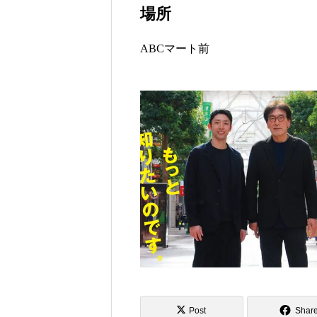
場所
ABCマート前
Post
Shar