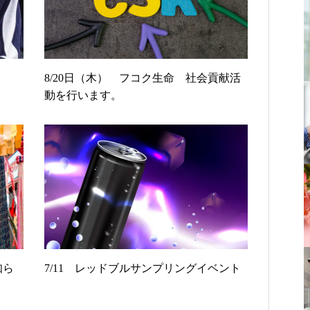
8/20日（木） フコク生命 社会貢献活
動を行います。
知ら
7/11 レッドブルサンプリングイベント