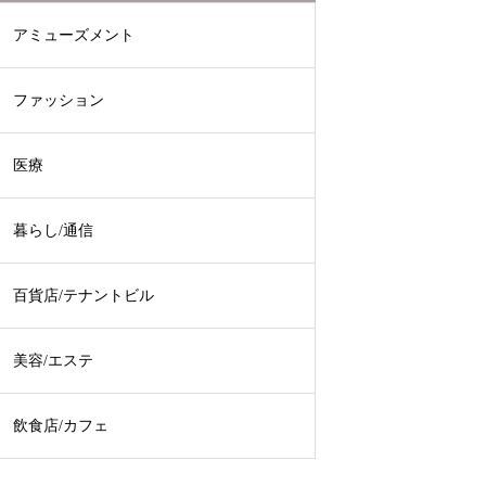
アミューズメント
ファッション
医療
暮らし/通信
百貨店/テナントビル
美容/エステ
飲食店/カフェ