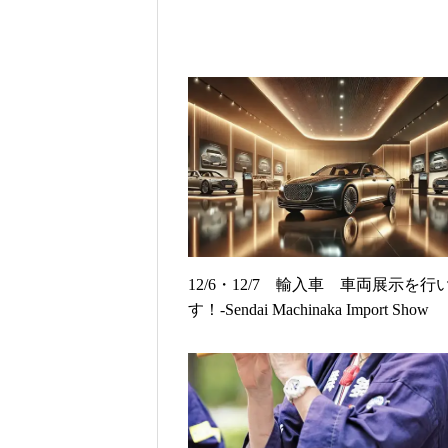
12/6・12/7 輸入車 車両展示を行
す！-Sendai Machinaka Import Show