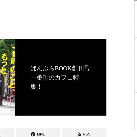
ばんぶらBOOK創刊号
一番町のカフェ特
集！
e
LINE
RSS