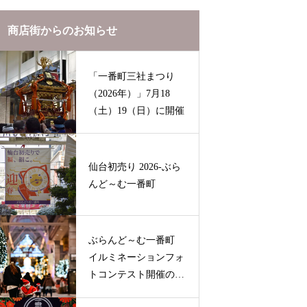
商店街からのお知らせ
「一番町三社まつり
（2026年）」7月18
（土）19（日）に開催
仙台初売り 2026-ぶら
んど～む一番町
ぶらんど～む一番町
イルミネーションフォ
トコンテスト開催のお
知らせ（2025-2026）