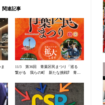
関連記事
いま
11/3 第36回 青葉区民まつり「巡る
繋がる 我らの町 新たな挑戦⁉ 青葉
区民まつり」