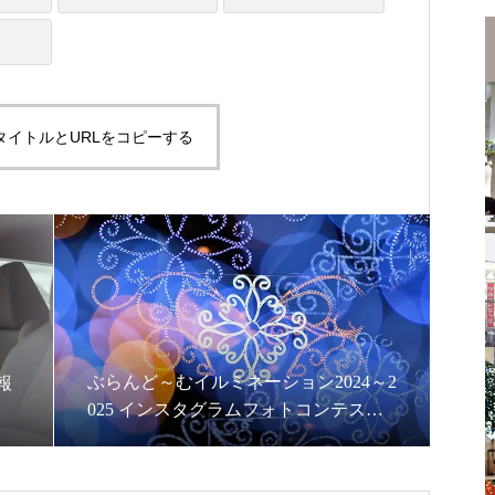
タイトルとURLをコピーする
ぶらんど～むイルミネーション2024～2
報
025 インスタグラムフォトコンテスト
開催のお知らせ