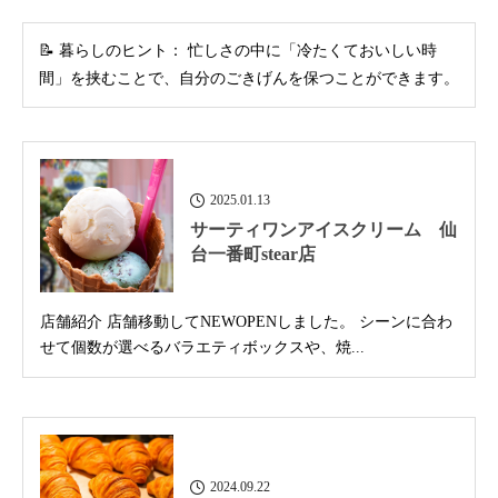
📝 暮らしのヒント： 忙しさの中に「冷たくておいしい時
間」を挟むことで、自分のごきげんを保つことができます。
2025.01.13
サーティワンアイスクリーム 仙
台一番町stear店
店舗紹介 店舗移動してNEWOPENしました。 シーンに合わ
せて個数が選べるバラエティボックスや、焼...
2024.09.22