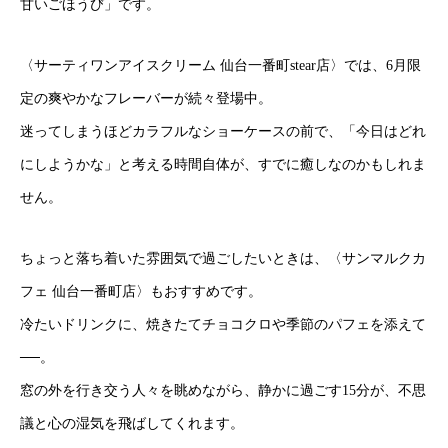
甘いごほうび」です。
〈サーティワンアイスクリーム 仙台一番町stear店〉では、6月限
定の爽やかなフレーバーが続々登場中。
迷ってしまうほどカラフルなショーケースの前で、「今日はどれ
にしようかな」と考える時間自体が、すでに癒しなのかもしれま
せん。
ちょっと落ち着いた雰囲気で過ごしたいときは、〈サンマルクカ
フェ 仙台一番町店〉もおすすめです。
冷たいドリンクに、焼きたてチョコクロや季節のパフェを添えて
──。
窓の外を行き交う人々を眺めながら、静かに過ごす15分が、不思
議と心の湿気を飛ばしてくれます。