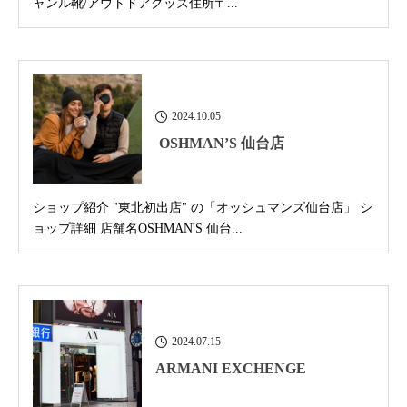
ャンル靴/アウトドアグッズ住所〒...
2024.10.05
OSHMAN’S 仙台店
ショップ紹介 "東北初出店" の「オッシュマンズ仙台店」 シ
ョップ詳細 店舗名OSHMAN'S 仙台...
2024.07.15
ARMANI EXCHENGE