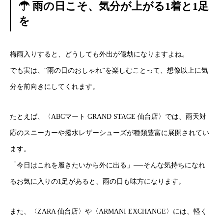
☂ 雨の日こそ、気分が上がる1着と1足
を
梅雨入りすると、どうしても外出が億劫になりますよね。
でも実は、“雨の日のおしゃれ”を楽しむことって、想像以上に気
分を前向きにしてくれます。
たとえば、〈ABCマート GRAND STAGE 仙台店〉では、雨天対
応のスニーカーや撥水レザーシューズが種類豊富に展開されてい
ます。
「今日はこれを履きたいから外に出る」──そんな気持ちになれ
るお気に入りの1足があると、雨の日も味方になります。
また、〈ZARA 仙台店〉や〈ARMANI EXCHANGE〉には、軽く