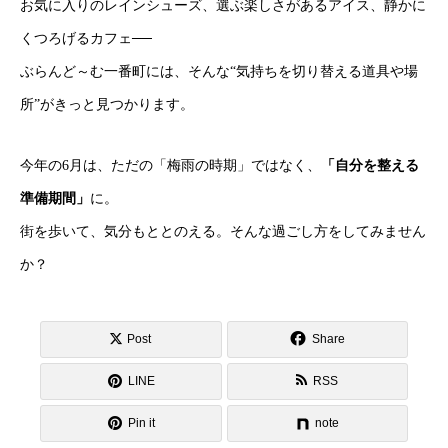
お気に入りのレインシューズ、選ぶ楽しさがあるアイス、静かに
くつろげるカフェ──
ぶらんど～む一番町には、そんな“気持ちを切り替える道具や場
所”がきっと見つかります。
今年の6月は、ただの「梅雨の時期」ではなく、
「自分を整える
準備期間」
に。
街を歩いて、気分もととのえる。そんな過ごし方をしてみません
か？
Post
Share
LINE
RSS
Pin it
note