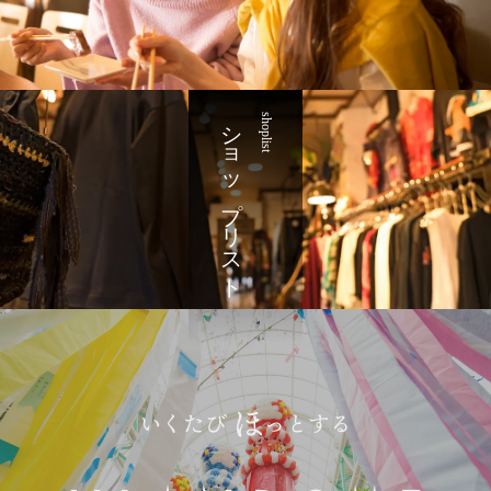
ショップリスト
shoplist