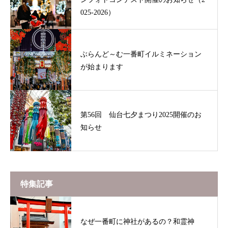
025-2026）
ぶらんど～む一番町イルミネーション
が始まります
第56回 仙台七夕まつり2025開催のお
知らせ
特集記事
なぜ一番町に神社があるの？和霊神