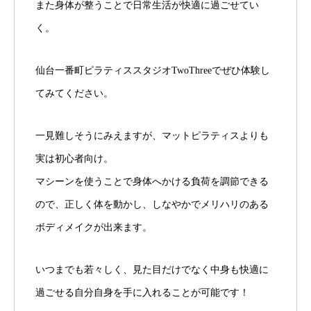
また身体が整うことで日常生活が快適に過ごせてい
く。
仙台一番町ピラティススタジオTwoThreeでぜひ体験し
てみてください。
一見難しそうにみえますが、マットピラティスよりも
実は初心者向け。
マシーンを使うことで身体へかける負荷を調節できる
ので、正しく体を動かし、しなやかでメリハリのある
ボディメイクが出来ます。
いつまでも若々しく、見た目だけでなく中身も快適に
過ごせる自分自身を手に入れることが可能です！