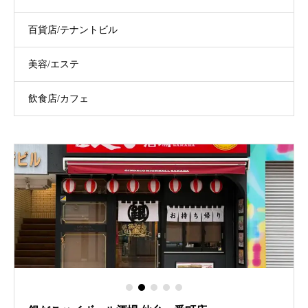
百貨店/テナントビル
美容/エステ
飲食店/カフェ