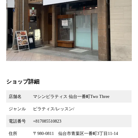
ショップ詳細
店舗名
マシンピラティス 仙台一番町Two Three
ジャンル
ピラティス/レッスン/
電話番号
+817085510823
住所
〒980-0811 仙台市青葉区一番町3丁目11-14