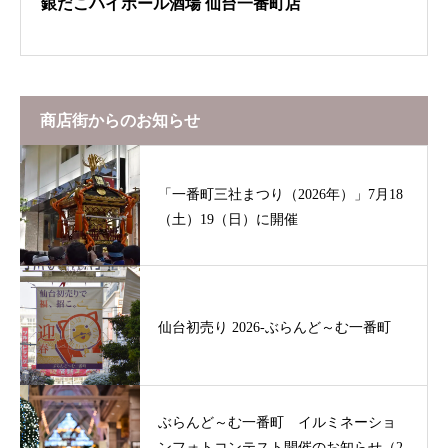
銀だこハイボール酒場 仙台一番町店
商店街からのお知らせ
「一番町三社まつり（2026年）」7月18
（土）19（日）に開催
仙台初売り 2026-ぶらんど～む一番町
ぶらんど～む一番町 イルミネーショ
ンフォトコンテスト開催のお知らせ（2