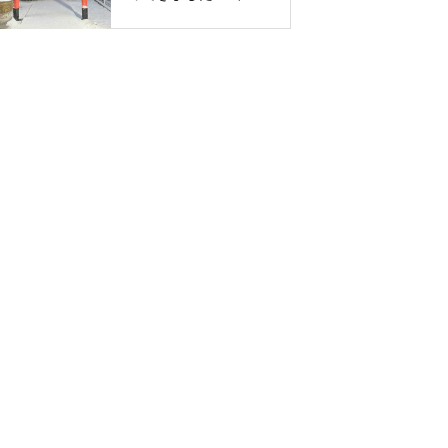
神社 遷座