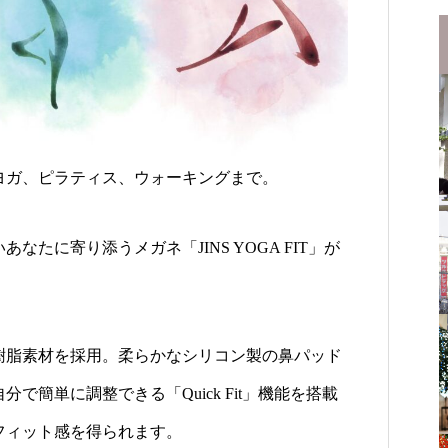
ヨガ、ピラティス、ウォーキングまで。
たに寄り添うメガネ「JINS YOGA FIT」が
樹脂素材を採用。柔らかなシリコン製の鼻パッド
で簡単に調整できる「Quick Fit」機能を搭載
フィット感を得られます。