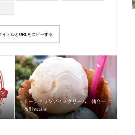
タイトルとURLをコピーする
サーティワンアイスクリーム 仙台一
番町stear店