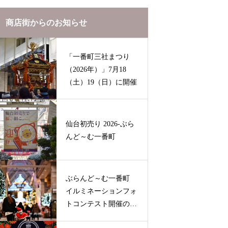
商店街からのお知らせ
「一番町三社まつり
（2026年）」7月18
（土）19（日）に開催
仙台初売り 2026-ぶら
んど～む一番町
ぶらんど～む一番町
イルミネーションフォ
トコンテスト開催のお
知らせ（2025-2026）