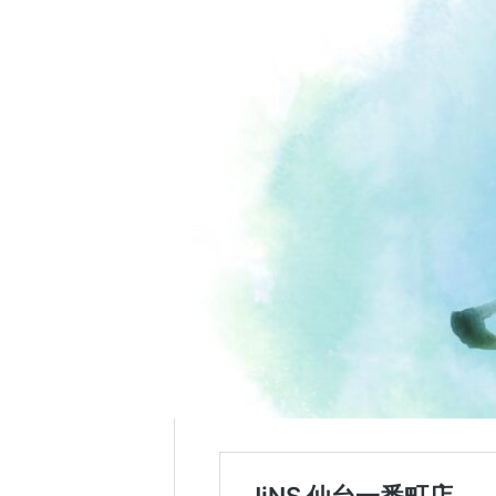
残る”特別な贈り物
世界の山ちゃん