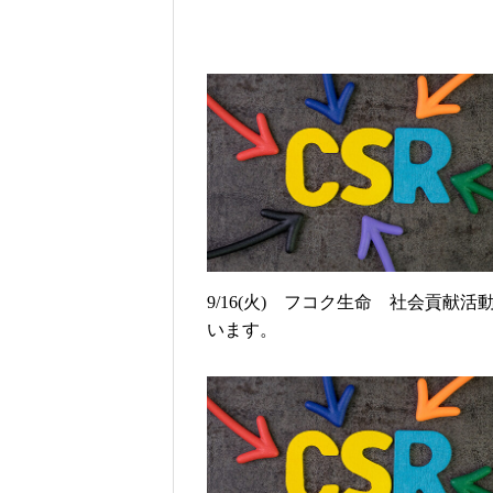
9/16(火) フコク生命 社会貢献活
います。