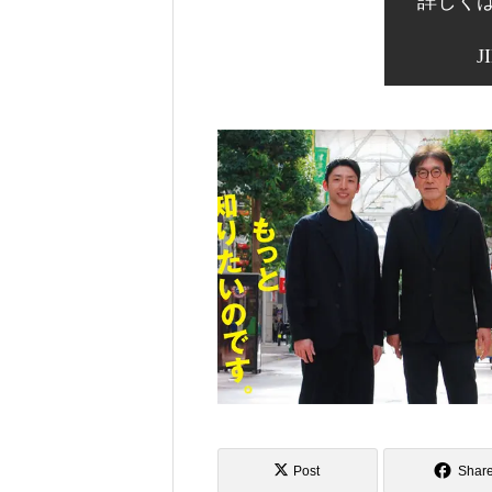
詳しく
J
Post
Shar