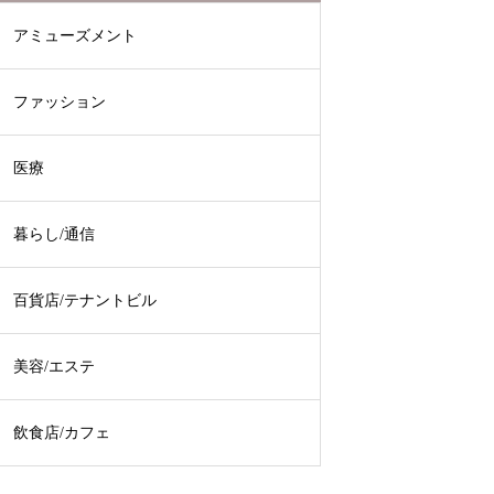
アミューズメント
ファッション
医療
暮らし/通信
百貨店/テナントビル
美容/エステ
飲食店/カフェ