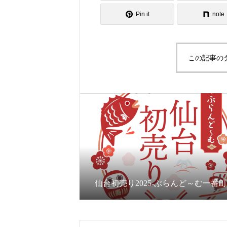
Pin it
note
この記事の
仙台初売り2025-ぶらんど～む一番町