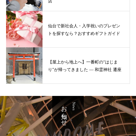
店
仙台で新社会人・入学祝いのプレゼン
トを探すなら？おすすめギフトガイド
【屋上から地上へ】一番町の“はじま
り”が帰ってきました ― 和霊神社 遷座
お知らせ
News