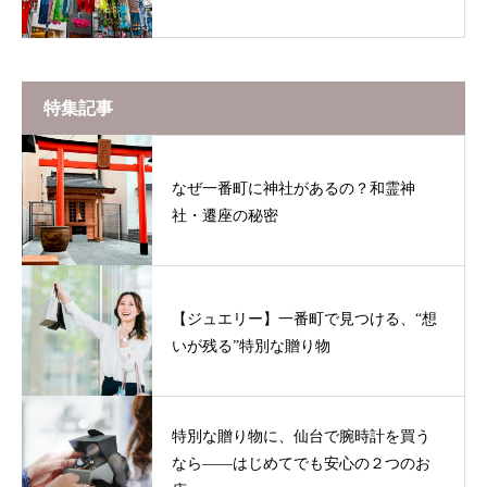
特集記事
なぜ一番町に神社があるの？和霊神
社・遷座の秘密
【ジュエリー】一番町で見つける、“想
いが残る”特別な贈り物
特別な贈り物に、仙台で腕時計を買う
なら——はじめてでも安心の２つのお