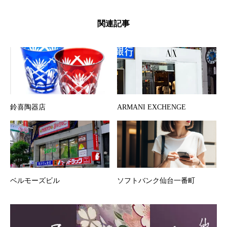
関連記事
鈴喜陶器店
ARMANI EXCHENGE
ベルモーズビル
ソフトバンク仙台一番町