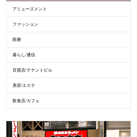
アミューズメント
ファッション
医療
暮らし/通信
百貨店/テナントビル
美容/エステ
飲食店/カフェ