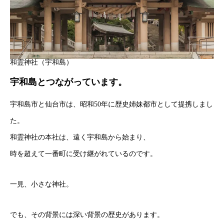
和霊神社（宇和島）
宇和島とつながっています。
宇和島市と仙台市は、昭和50年に歴史姉妹都市として提携しまし
た。
和霊神社の本社は、遠く宇和島から始まり、
時を超えて一番町に受け継がれているのです。
一見、小さな神社。
でも、その背景には深い背景の歴史があります。