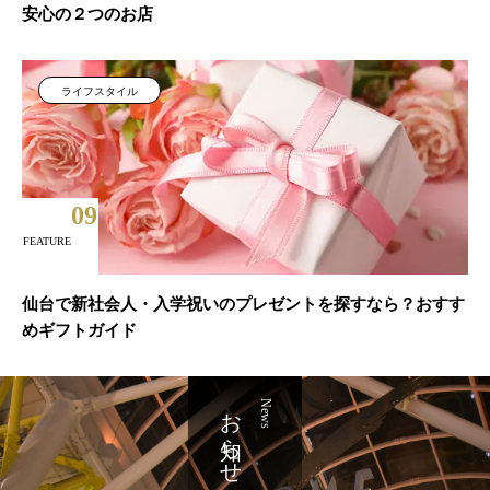
安心の２つのお店
ライフスタイル
09
FEATURE
仙台で新社会人・入学祝いのプレゼントを探すなら？おすす
めギフトガイド
お知らせ
News