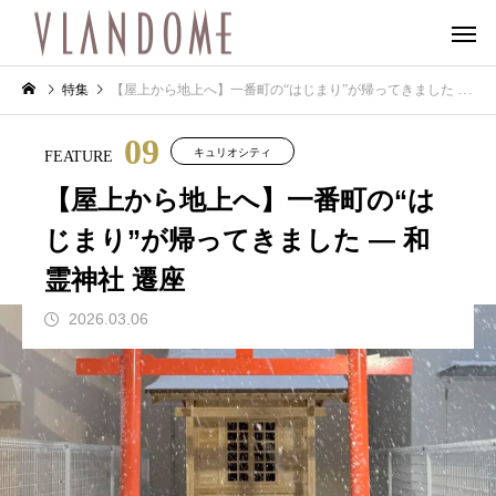
特集
【屋上から地上へ】一番町の“はじまり”が帰ってきました ― 和霊神社 遷座
09
キュリオシティ
FEATURE
【屋上から地上へ】一番町の“は
じまり”が帰ってきました ― 和
霊神社 遷座
2026.03.06