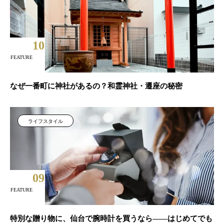
10
FEATURE
なぜ一番町に神社があるの？和霊神社・遷座の秘密
ライフスタイル
09
FEATURE
特別な贈り物に、仙台で腕時計を買うなら——はじめてでも