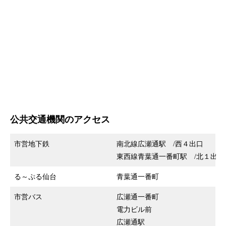
公共交通機関のアクセス
市営地下鉄
南北線広瀬通駅 /西４出口
東西線青葉通一番町駅 /北１出口
る～ぷる仙台
青葉通一番町
市営バス
広瀬通一番町
電力ビル前
広瀬通駅