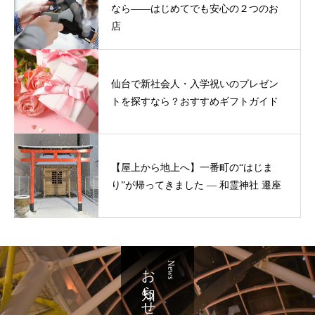
なら——はじめてでも安心の２つのお
店
仙台で新社会人・入学祝いのプレゼン
トを探すなら？おすすめギフトガイド
【屋上から地上へ】一番町の“はじま
り”が帰ってきました ― 和霊神社 遷座
お知らせ
News