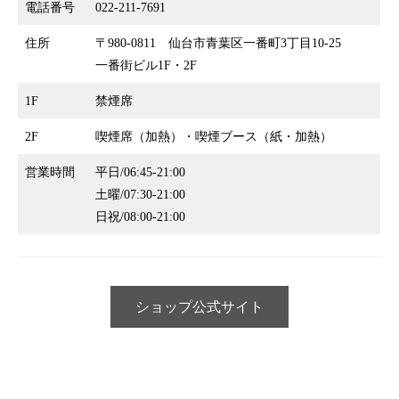
電話番号
022-211-7691
住所
〒980-0811 仙台市青葉区一番町3丁目10-25
一番街ビル1F・2F
1F
禁煙席
2F
喫煙席（加熱）・喫煙ブース（紙・加熱）
営業時間
平日/06:45-21:00
土曜/07:30-21:00
日祝/08:00-21:00
ショップ公式サイト