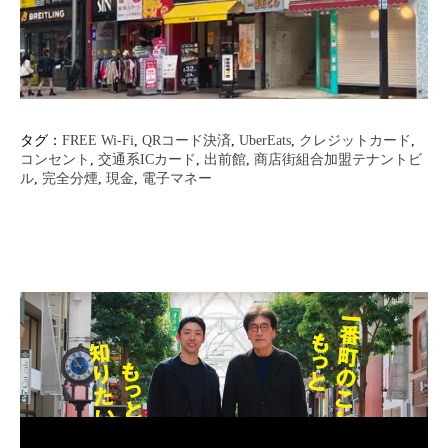
タグ：
FREE Wi-Fi
, 
QRコード決済
, 
UberEats
, 
クレジットカード
, 
コンセント
, 
交通系ICカード
, 
出前館
, 
商店街組合加盟テナントビ
ル
, 
完全分煙
, 
現金
, 
電子マネー