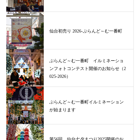
仙台初売り 2026-ぶらんど～む一番町
ぶらんど～む一番町 イルミネーショ
ンフォトコンテスト開催のお知らせ（2
025-2026）
ぶらんど～む一番町イルミネーション
が始まります
第56回 仙台七夕まつり2025開催のお