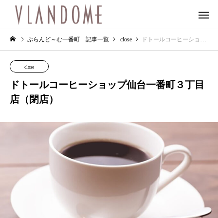
ぶらんど～む一番町 記事一覧
close
ドトールコーヒーショップ仙台一番町３丁目店（閉店）
close
ドトールコーヒーショップ仙台一番町３丁目
店（閉店）