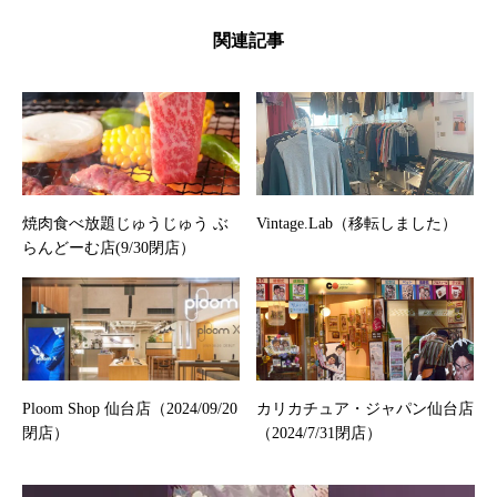
関連記事
焼肉食べ放題じゅうじゅう ぶ
Vintage.Lab（移転しました）
らんどーむ店(9/30閉店）
Ploom Shop 仙台店（2024/09/20
カリカチュア・ジャパン仙台店
閉店）
（2024/7/31閉店）