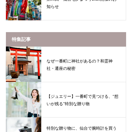
知らせ
特集記事
なぜ一番町に神社があるの？和霊神
社・遷座の秘密
【ジュエリー】一番町で見つける、“想
いが残る”特別な贈り物
特別な贈り物に、仙台で腕時計を買う