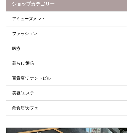
ショップカテゴリー
アミューズメント
ファッション
医療
暮らし/通信
百貨店/テナントビル
美容/エステ
飲食店/カフェ