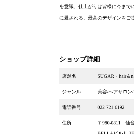
を意識、仕上がりは皆様に今まで
に愛される、最高のデザインをご
ショップ詳細
店舗名
SUGAR・hair＆na
ジャンル
美容/ヘアサロン
電話番号
022-721-6192
住所
〒980-0811 
BELLAビルⅡ 3F