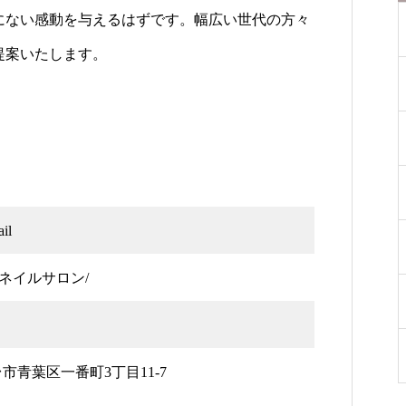
にない感動を与えるはずです。幅広い世代の方々
提案いたします。
il
/ネイルサロン/
仙台市青葉区一番町3丁目11-7