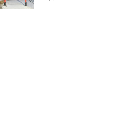
神社 遷座