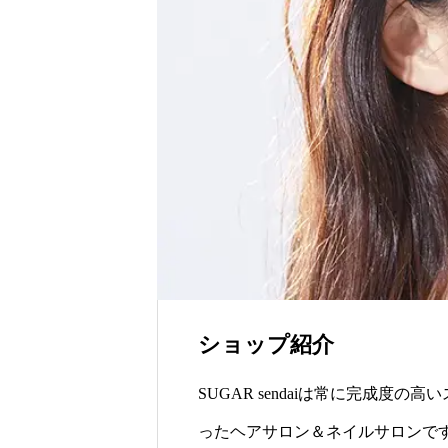
残る”特別な贈り物
世界の山ちゃん
ショップ紹介
SUGAR sendaiは常に完成度
ったヘアサロン＆ネイルサロンで