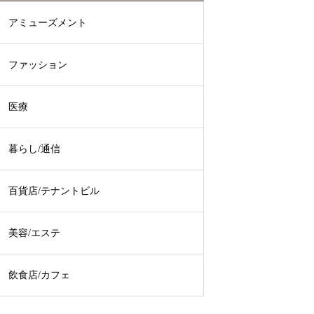
アミューズメント
ファッション
医療
暮らし/通信
百貨店/テナントビル
美容/エステ
飲食店/カフェ