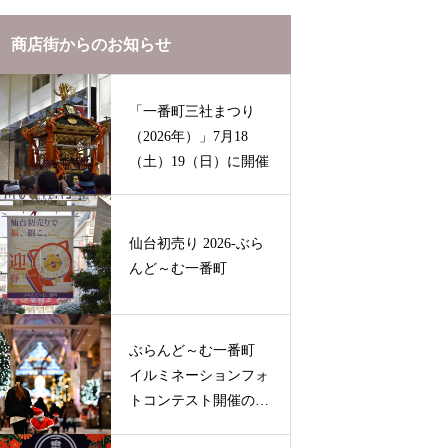
商店街からのお知らせ
「一番町三社まつり
（2026年）」7月18
（土）19（日）に開催
仙台初売り 2026-ぶら
んど～む一番町
ぶらんど～む一番町
イルミネーションフォ
トコンテスト開催のお
知らせ（2025-2026）