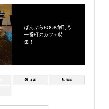
ばんぶらBOOK創刊号
一番町のカフェ特
集！
e
LINE
RSS