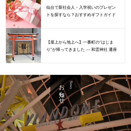
仙台で新社会人・入学祝いのプレゼン
トを探すなら？おすすめギフトガイド
【屋上から地上へ】一番町の“はじま
り”が帰ってきました ― 和霊神社 遷座
お知らせ
News