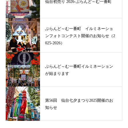
仙台初売り 2026-ぶらんど～む一番町
ぶらんど～む一番町 イルミネーショ
ンフォトコンテスト開催のお知らせ（2
025-2026）
ぶらんど～む一番町イルミネーション
が始まります
第56回 仙台七夕まつり2025開催のお
知らせ