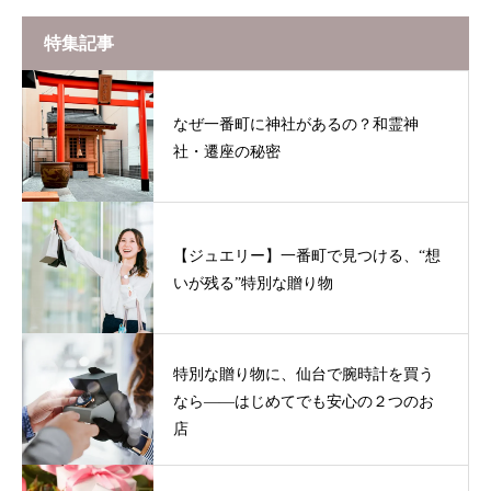
特集記事
なぜ一番町に神社があるの？和霊神
社・遷座の秘密
【ジュエリー】一番町で見つける、“想
いが残る”特別な贈り物
特別な贈り物に、仙台で腕時計を買う
なら——はじめてでも安心の２つのお
店