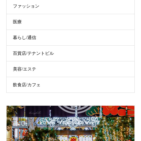
ファッション
医療
暮らし/通信
百貨店/テナントビル
美容/エステ
飲食店/カフェ