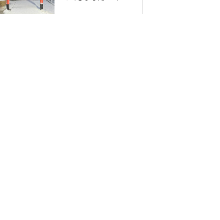
神社 遷座