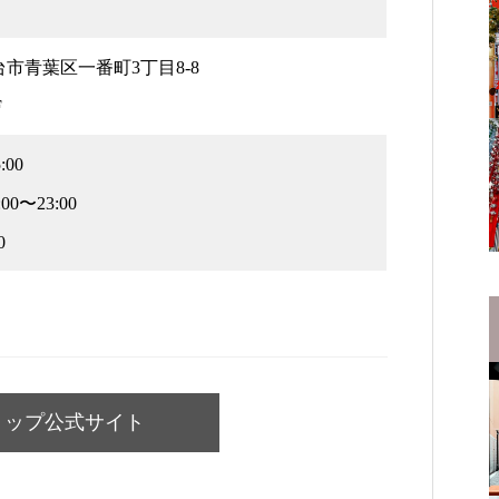
 仙台市青葉区一番町3丁目8-8
F
:00
0〜23:00
0
ョップ公式サイト