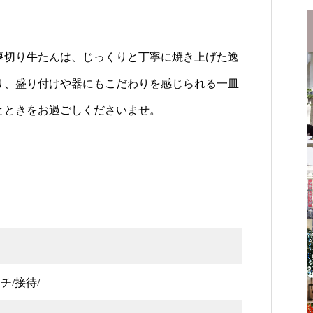
厚切り牛たんは、じっくりと丁寧に焼き上げた逸
り、盛り付けや器にもこだわりを感じられる一皿
とときをお過ごしくださいませ。
チ/接待/