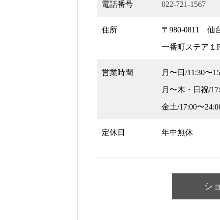
電話番号
022-721-1567
住所
〒980-0811
一番町ステア１
営業時間
月〜日/11:30〜15
月〜木・日祝/17:0
金土/17:00〜24:0
定休日
年中無休
シ