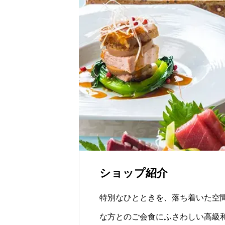
残る”特別な贈り物
世界の山ちゃん
ショップ紹介
特別なひとときを、落ち着いた空
な方とのご会食にふさわしい高級