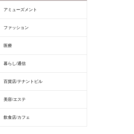
アミューズメント
ファッション
医療
暮らし/通信
百貨店/テナントビル
美容/エステ
飲食店/カフェ