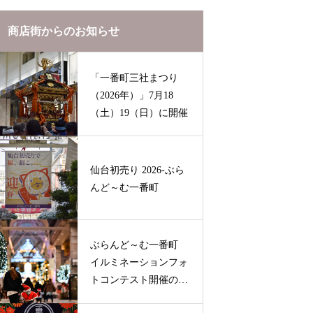
商店街からのお知らせ
「一番町三社まつり
（2026年）」7月18
（土）19（日）に開催
仙台初売り 2026-ぶら
んど～む一番町
ぶらんど～む一番町
イルミネーションフォ
トコンテスト開催のお
知らせ（2025-2026）