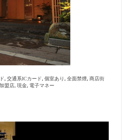
ド
, 
交通系ICカード
, 
個室あり
, 
全面禁煙
, 
商店街
加盟店
, 
現金
, 
電子マネー