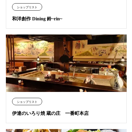
ショップリスト
和洋創作 Dining 鈴~rin~
ショップリスト
伊達のいろり焼 蔵の庄 一番町本店