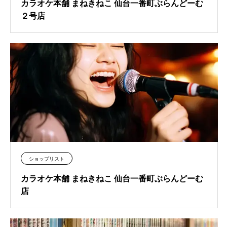
カラオケ本舗 まねきねこ 仙台一番町ぶらんどーむ
２号店
ショップリスト
カラオケ本舗 まねきねこ 仙台一番町ぶらんどーむ
店