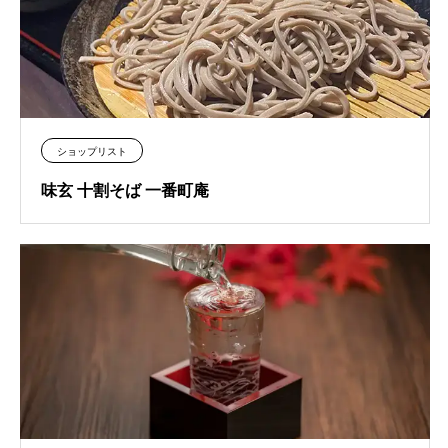
ショップリスト
味玄 十割そば 一番町庵