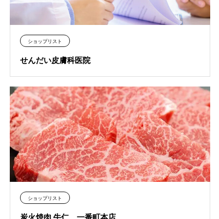
ショップリスト
せんだい皮膚科医院
ショップリスト
炭火焼肉 牛仁 一番町本店