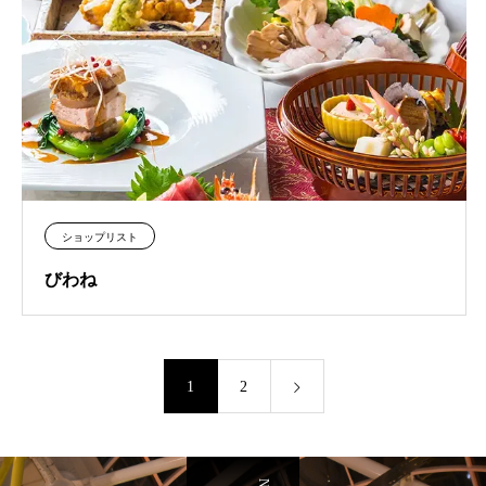
ショップリスト
びわね
1
2