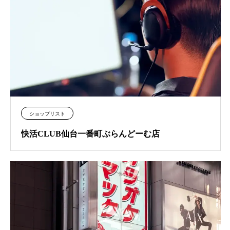
ショップリスト
快活CLUB仙台一番町ぶらんどーむ店