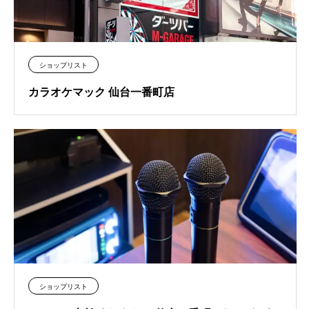
ショップリスト
カラオケマック 仙台一番町店
ショップリスト