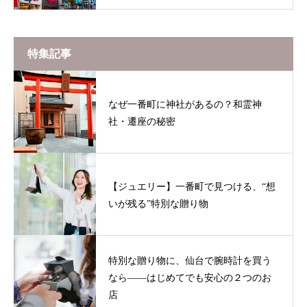
特集記事
なぜ一番町に神社があるの？和霊神
社・遷座の秘密
【ジュエリー】一番町で見つける、“想
いが残る”特別な贈り物
特別な贈り物に、仙台で腕時計を買う
なら——はじめてでも安心の２つのお
店