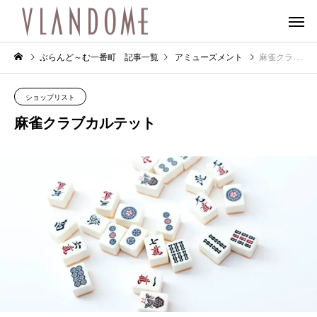
ぶらんど～む一番町 記事一覧
アミューズメント
麻雀クラブカルテット
ショップリスト
麻雀クラブカルテット