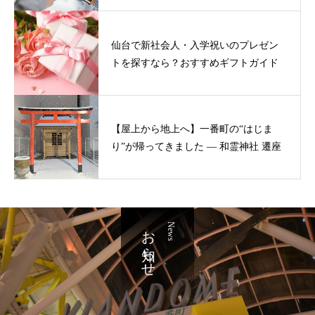
仙台で新社会人・入学祝いのプレゼン
トを探すなら？おすすめギフトガイド
【屋上から地上へ】一番町の“はじま
り”が帰ってきました ― 和霊神社 遷座
お知らせ
News