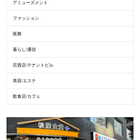
アミューズメント
ファッション
医療
暮らし/通信
百貨店/テナントビル
美容/エステ
飲食店/カフェ