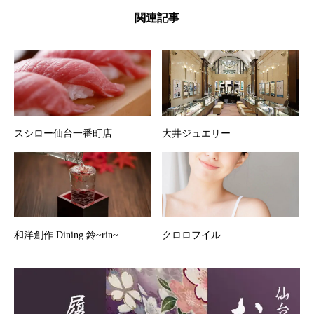
関連記事
スシロー仙台一番町店
大井ジュエリー
和洋創作 Dining 鈴~rin~
クロロフイル