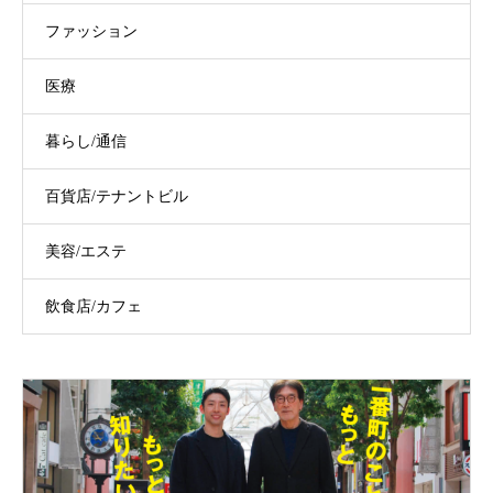
ファッション
医療
暮らし/通信
百貨店/テナントビル
美容/エステ
飲食店/カフェ