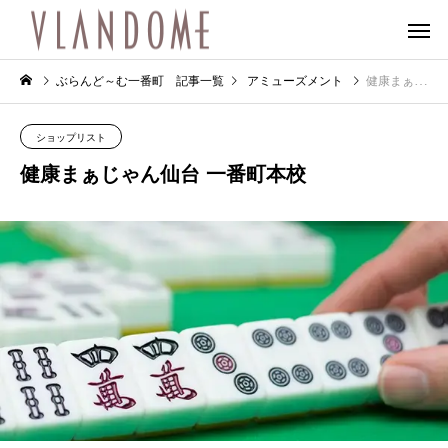
ぶらんど～む一番町 記事一覧
アミューズメント
健康まぁじゃん仙台 一番町本校
ショップリスト
健康まぁじゃん仙台 一番町本校