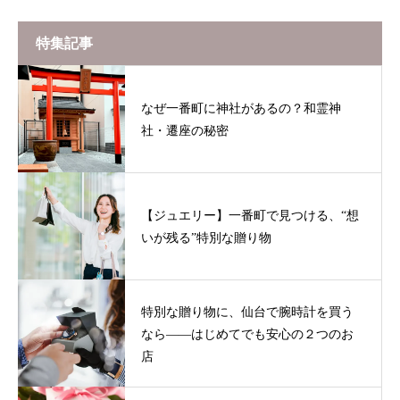
特集記事
なぜ一番町に神社があるの？和霊神
社・遷座の秘密
【ジュエリー】一番町で見つける、“想
いが残る”特別な贈り物
特別な贈り物に、仙台で腕時計を買う
なら——はじめてでも安心の２つのお
店