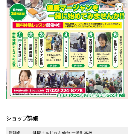
ショップ詳細
店舗名
健康まぁじゃん仙台 一番町本校