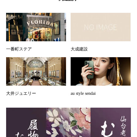
一番町ステア
大成建設
大井ジュエリー
au style sendai