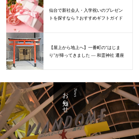
仙台で新社会人・入学祝いのプレゼン
トを探すなら？おすすめギフトガイド
【屋上から地上へ】一番町の“はじま
り”が帰ってきました ― 和霊神社 遷座
お知らせ
News