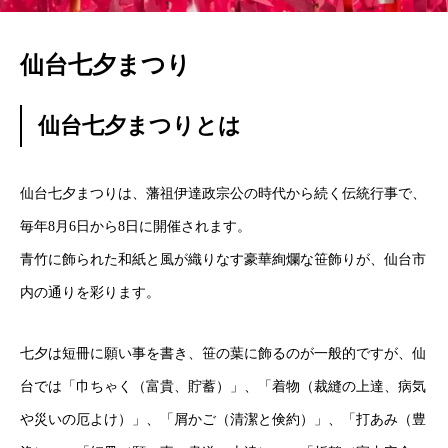
仙台七夕まつり
仙台七夕まつりとは
仙台七夕まつりは、藩祖伊達政宗公の時代から続く伝統行事で、
毎年8月6日から8日に開催されます。
青竹に飾られた和紙と風が織りなす豪華絢爛な笹飾りが、仙台市
内の通りを彩ります。
七夕は短冊に願い事を書き、笹の葉に飾るのが一般的ですが、仙
台では「巾ちゃく（富貴、貯蓄）」、「着物（裁縫の上達、病気
や災いの厄よけ）」、「屑かご（清潔と倹約）」、「打あみ（豊