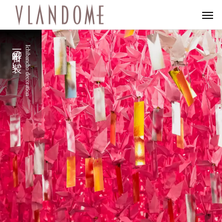
一番町の装い
Ichibancho decoration