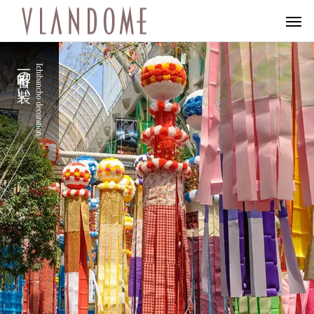
一番町の装い
Ichibancho decoration