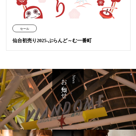
セール
仙台初売り2025-ぶらんど～む一番町
お知らせ
News