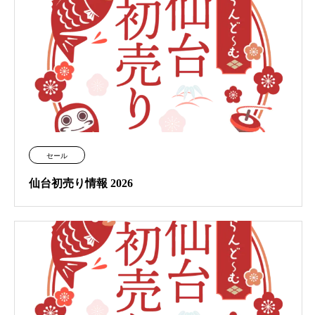
セール
仙台初売り情報 2026