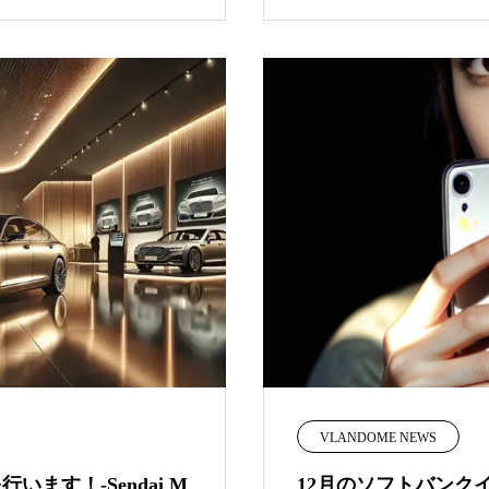
VLANDOME NEWS
行います！-Sendai M
12月のソフトバンク