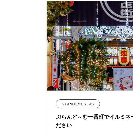
VLANDOME NEWS
ぶらんど～む一番町でイルミネ
ださい