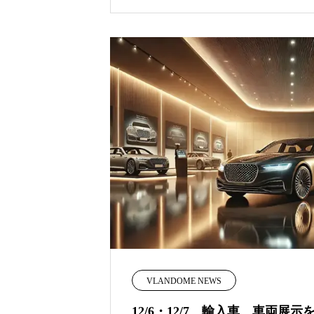
VLANDOME NEWS
12/6・12/7 輸入車 車両展示を