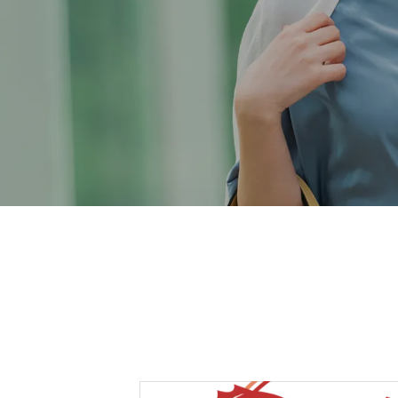
残る”特別な贈り物