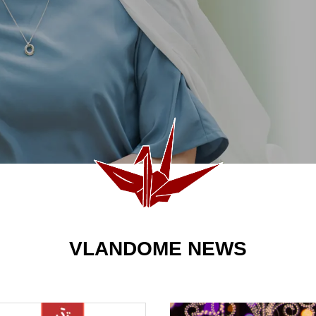
——はじめてでも安心の２つのお店
初売りは仙台の“文化”
VLANDOME NEWS