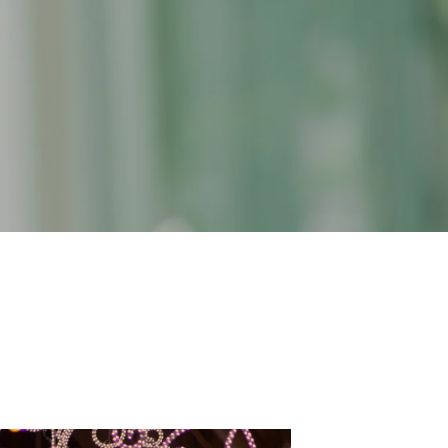
の秘密
とあたたかさ