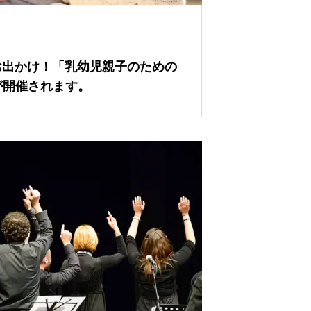
もとお出かけ！「乳幼児親子のための
が開催されます。