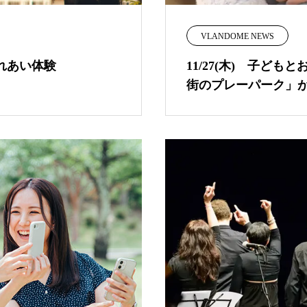
VLANDOME NEWS
れあい体験
11/27(木) 子ど
街のプレーパーク」