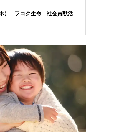
8日（木） フコク生命 社会貢献活