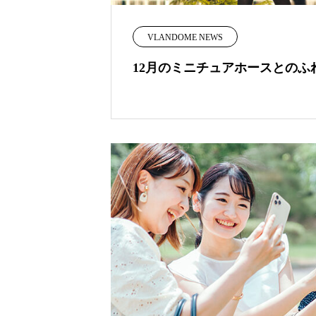
VLANDOME NEWS
12月のミニチュアホースとのふ