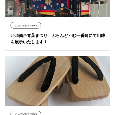
VLANDOME NEWS
2026仙台青葉まつり ぶらんど～む一番町にて山鉾
を展示いたします！
VLANDOME NEWS