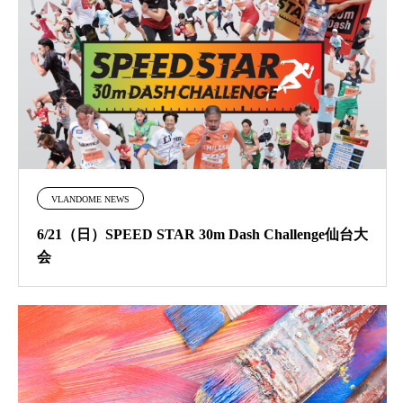
VLANDOME NEWS
6/21（日）SPEED STAR 30m Dash Challenge仙台大
会