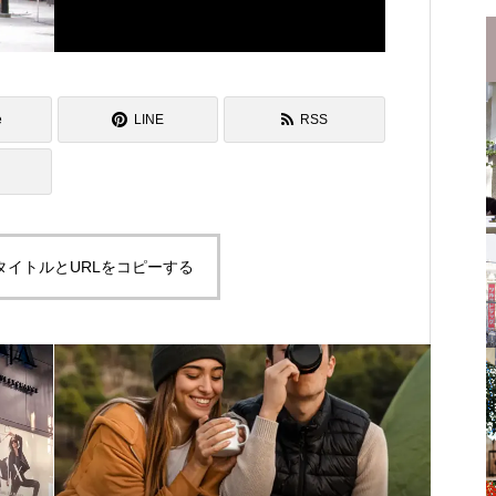
e
LINE
RSS
タイトルとURLをコピーする