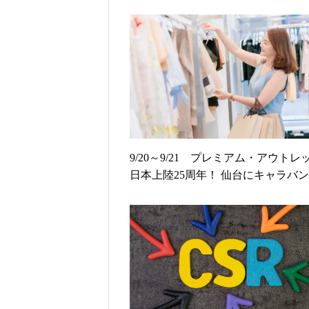
9/20～9/21 プレミアム・アウトレ
日本上陸25周年！ 仙台にキャラバ
と巨大ガチャが登場