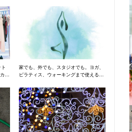
ット
家でも、外でも、スタジオでも。ヨガ、
ンカー
ピラティス、ウォーキングまで使える「J
INS YOGA FIT」発売！