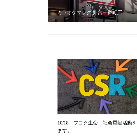
カラオケマック 仙台一番町店
10/18 フコク生命 社会貢献活動
ます。