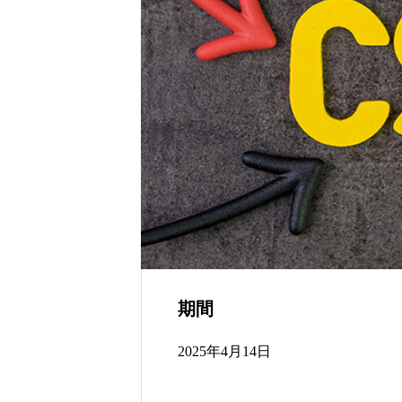
残る”特別な贈り物
世界の山ちゃん
期間
2025年4月14日