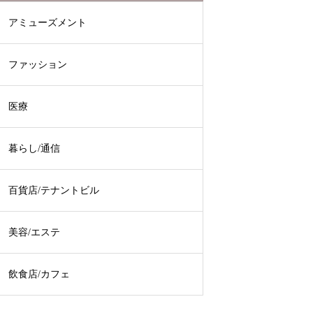
アミューズメント
ファッション
医療
暮らし/通信
百貨店/テナントビル
美容/エステ
飲食店/カフェ