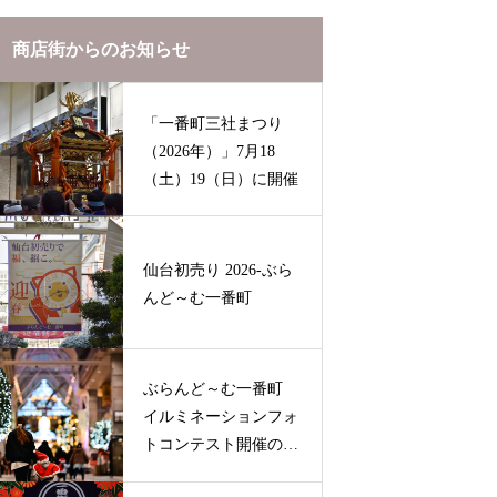
商店街からのお知らせ
「一番町三社まつり
（2026年）」7月18
（土）19（日）に開催
仙台初売り 2026-ぶら
んど～む一番町
ぶらんど～む一番町
イルミネーションフォ
トコンテスト開催のお
知らせ（2025-2026）