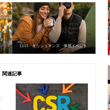
ミネ
12/15 オッシュマンズ 体感イベント
関連記事