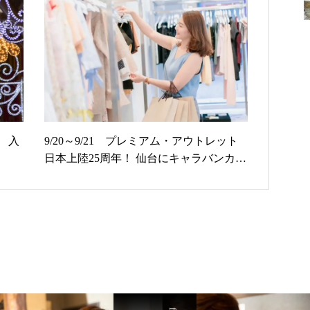
 入
9/20～9/21 プレミアム・アウトレット
日本上陸25周年！ 仙台にキャラバンカー
と巨大ガチャが登場