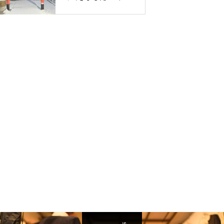
神社 遷座