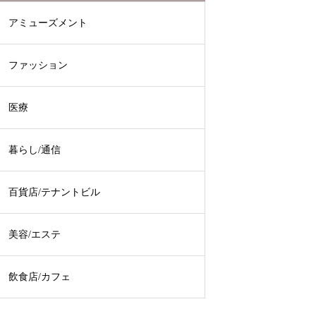
アミューズメント
ファッション
医療
暮らし/通信
百貨店/テナントビル
美容/エステ
飲食店/カフェ