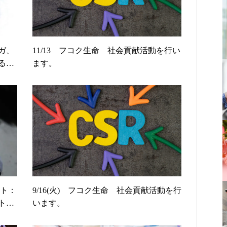
ガ、
11/13 フコク生命 社会貢献活動を行い
る「J
ます。
ント：
9/16(火) フコク生命 社会貢献活動を行
トー
います。