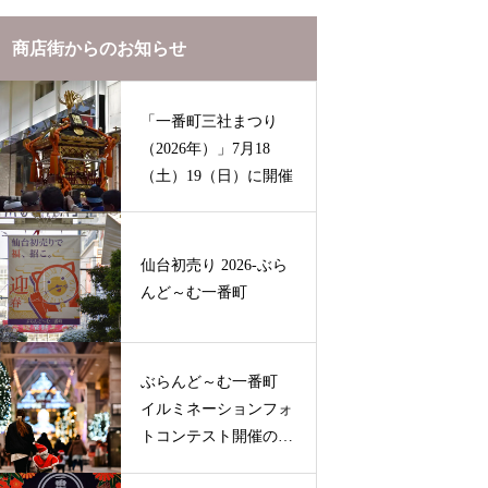
商店街からのお知らせ
「一番町三社まつり
（2026年）」7月18
（土）19（日）に開催
仙台初売り 2026-ぶら
んど～む一番町
ぶらんど～む一番町
イルミネーションフォ
トコンテスト開催のお
知らせ（2025-2026）