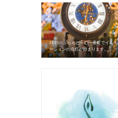
11/15 ぶらんど～む一番町でイル
ーションの点灯が始まります。