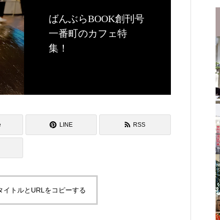
ばんぶらBOOK創刊号
一番町のカフェ特
集！
e
LINE
RSS
タイトルとURLをコピーする