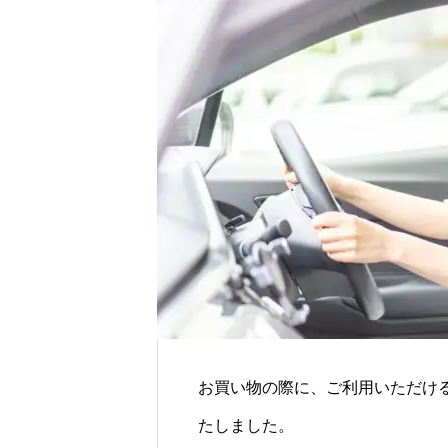
残る”特別な贈り物
世界の山ちゃん
お買い物の際に、ご利用いただけ
たしました。