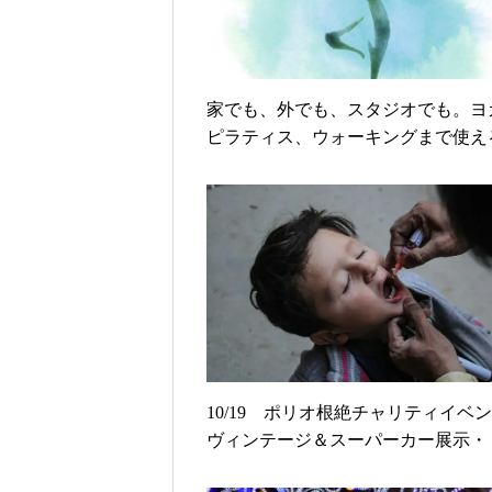
家でも、外でも、スタジオでも。ヨ
ピラティス、ウォーキングまで使え
INS YOGA FIT」発売！
10/19 ポリオ根絶チャリティイベ
ヴィンテージ＆スーパーカー展示・
クショー