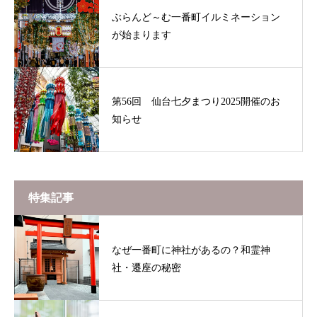
ぶらんど～む一番町イルミネーション
が始まります
第56回 仙台七夕まつり2025開催のお
知らせ
特集記事
なぜ一番町に神社があるの？和霊神
社・遷座の秘密