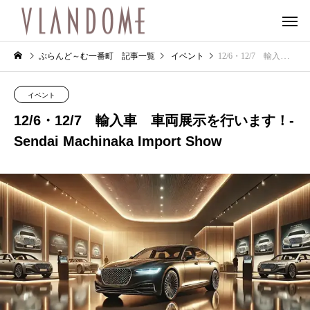
ぶらんど～む一番町 記事一覧
イベント
12/6・12/7 輸入車 車両展示を行います！-Sendai Machinaka Import Show
イベント
12/6・12/7 輸入車 車両展示を行います！-
Sendai Machinaka Import Show