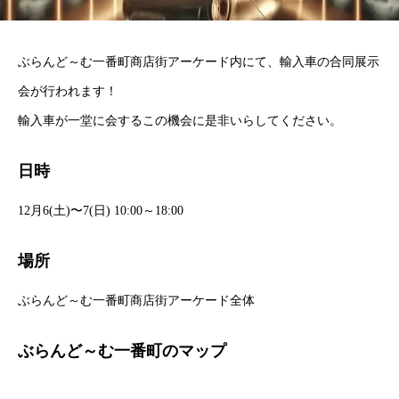
ぶらんど～む一番町商店街アーケード内にて、輸入車の合同展示
会が行われます！
輸入車が一堂に会するこの機会に是非いらしてください。
日時
12月6(土)〜7(日) 10:00～18:00
場所
ぶらんど～む一番町商店街アーケード全体
ぶらんど～む一番町のマップ