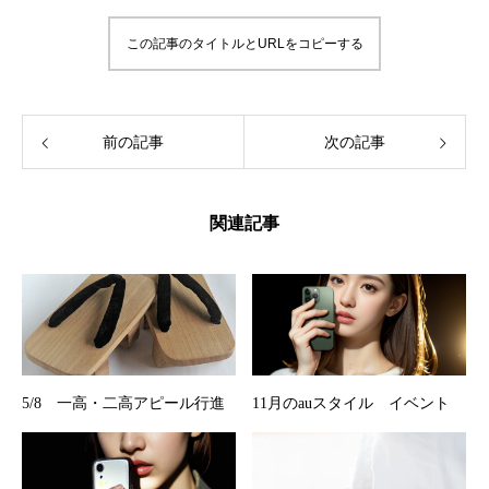
この記事のタイトルとURLをコピーする
前の記事
次の記事
関連記事
5/8 一高・二高アピール行進
11月のauスタイル イベント