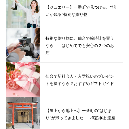
【ジュエリー】一番町で見つける、“想
いが残る”特別な贈り物
特別な贈り物に、仙台で腕時計を買う
なら——はじめてでも安心の２つのお
店
仙台で新社会人・入学祝いのプレゼン
トを探すなら？おすすめギフトガイド
【屋上から地上へ】一番町の“はじま
り”が帰ってきました ― 和霊神社 遷座