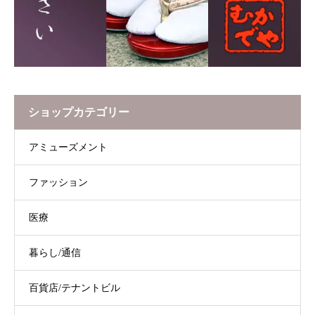
ショップカテゴリー
アミューズメント
ファッション
医療
暮らし/通信
百貨店/テナントビル