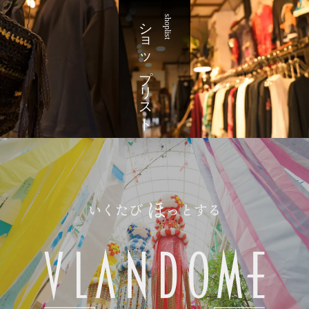
ショップリスト
shoplist