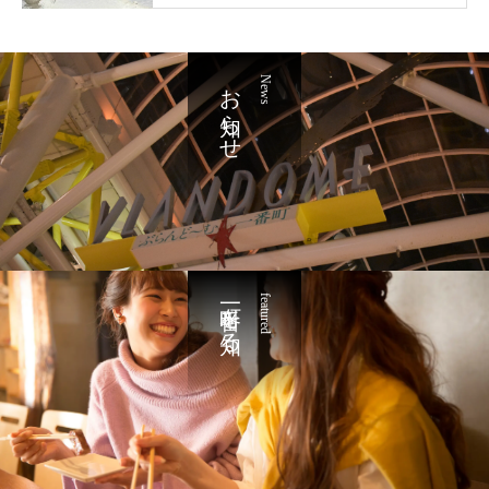
お知らせ
News
一番町を知る
featured