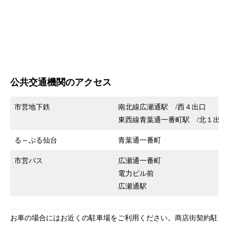
公共交通機関のアクセス
市営地下鉄
南北線広瀬通駅 /西４出口
東西線青葉通一番町駅 /北１出口
る～ぷる仙台
青葉通一番町
市営バス
広瀬通一番町
電力ビル前
広瀬通駅
お車の場合にはお近くの駐車場をご利用ください。商店街契約駐