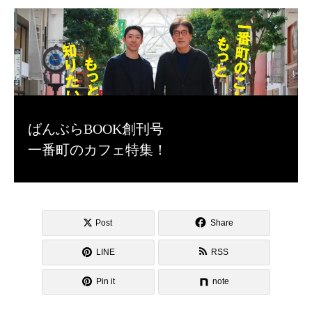
ばんぶらBOOK創刊号
一番町のカフェ特集！
Post
Share
LINE
RSS
Pin it
note