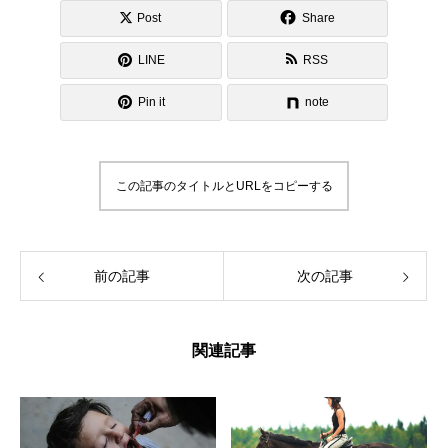
Post
Share
LINE
RSS
Pin it
note
この記事のタイトルとURLをコピーする
前の記事
次の記事
関連記事