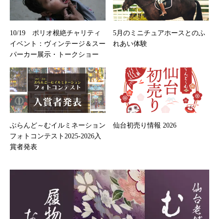
10/19 ポリオ根絶チャリティ
5月のミニチュアホースとのふ
イベント：ヴィンテージ＆スー
れあい体験
パーカー展示・トークショー
ぶらんど～むイルミネーション
仙台初売り情報 2026
フォトコンテスト2025-2026入
賞者発表