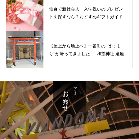
仙台で新社会人・入学祝いのプレゼン
トを探すなら？おすすめギフトガイド
【屋上から地上へ】一番町の“はじま
り”が帰ってきました ― 和霊神社 遷座
お知らせ
News