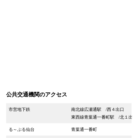
公共交通機関のアクセス
市営地下鉄
南北線広瀬通駅 /西４出口
東西線青葉通一番町駅 /北１出口
る～ぷる仙台
青葉通一番町