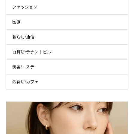
ファッション
医療
暮らし/通信
百貨店/テナントビル
美容/エステ
飲食店/カフェ