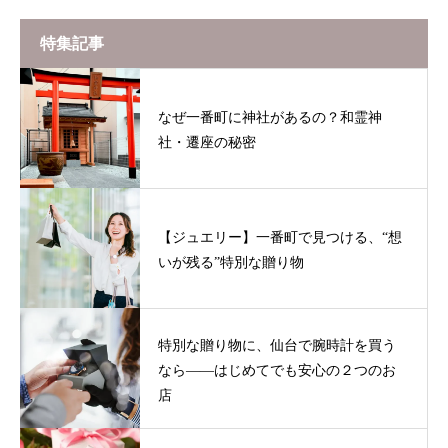
特集記事
なぜ一番町に神社があるの？和霊神
社・遷座の秘密
【ジュエリー】一番町で見つける、“想
いが残る”特別な贈り物
特別な贈り物に、仙台で腕時計を買う
なら——はじめてでも安心の２つのお
店