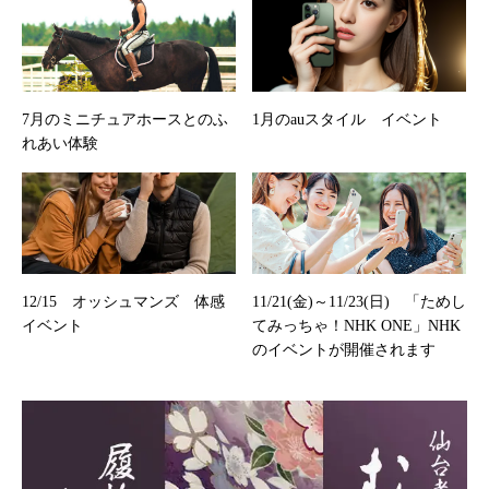
7月のミニチュアホースとのふ
1月のauスタイル イベント
れあい体験
12/15 オッシュマンズ 体感
11/21(金)～11/23(日) 「ためし
イベント
てみっちゃ！NHK ONE」NHK
のイベントが開催されます