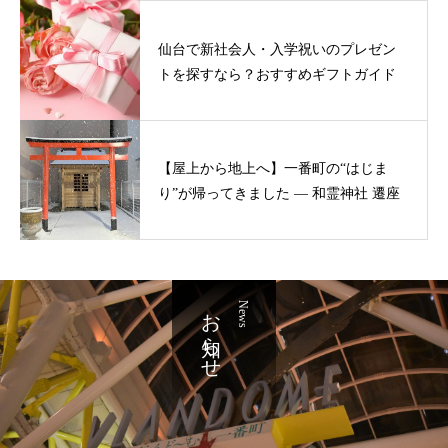
仙台で新社会人・入学祝いのプレゼン
トを探すなら？おすすめギフトガイド
【屋上から地上へ】一番町の“はじま
り”が帰ってきました ― 和霊神社 遷座
お知らせ
News