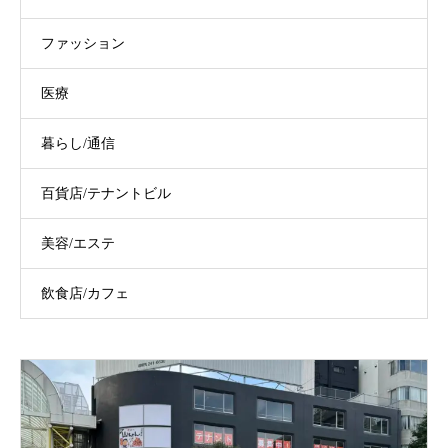
ファッション
医療
暮らし/通信
百貨店/テナントビル
美容/エステ
飲食店/カフェ