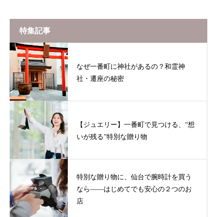
特集記事
なぜ一番町に神社があるの？和霊神
社・遷座の秘密
【ジュエリー】一番町で見つける、“想
いが残る”特別な贈り物
特別な贈り物に、仙台で腕時計を買う
なら——はじめてでも安心の２つのお
店