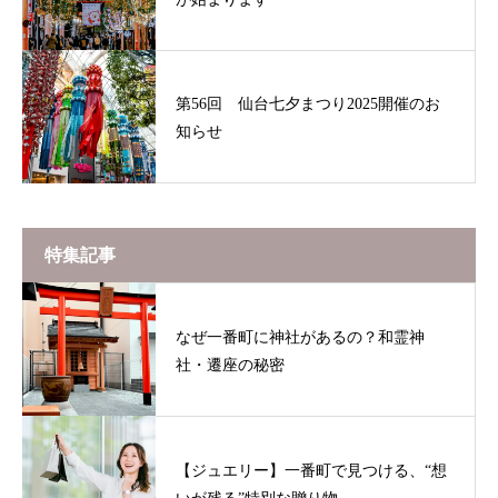
第56回 仙台七夕まつり2025開催のお
知らせ
特集記事
なぜ一番町に神社があるの？和霊神
社・遷座の秘密
【ジュエリー】一番町で見つける、“想