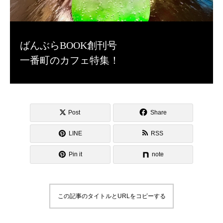
ばんぶらBOOK創刊号
一番町のカフェ特集！
Post
Share
LINE
RSS
Pin it
note
この記事のタイトルとURLをコピーする