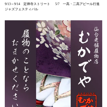
9/13～9/14 定禅寺ストリート
5/7 一高・二高アピール行進
ジャズフェスティバル