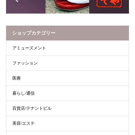
ショップカテゴリー
アミューズメント
ファッション
医療
暮らし/通信
百貨店/テナントビル
美容/エステ