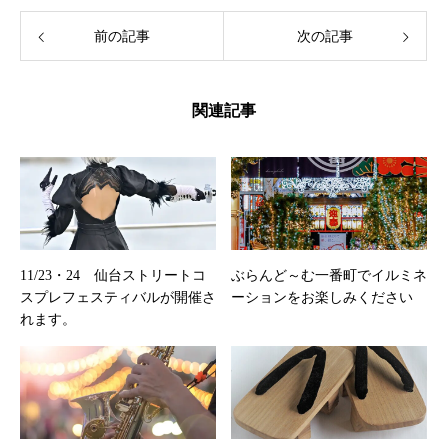
前の記事
次の記事
関連記事
11/23・24 仙台ストリートコ
ぶらんど～む一番町でイルミネ
スプレフェスティバルが開催さ
ーションをお楽しみください
れます。