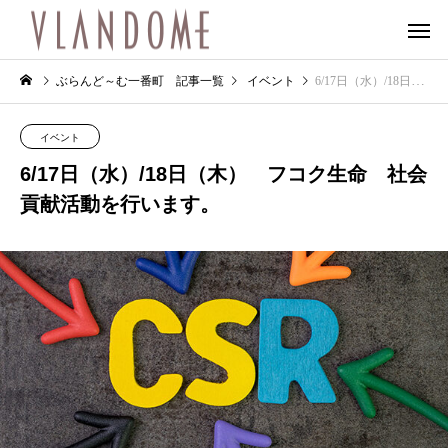
ぶらんど～む一番町 記事一覧
イベント
6/17日（水）/18日（木） フコク生命 社会貢献活動を行います。
イベント
6/17日（水）/18日（木） フコク生命 社会
貢献活動を行います。