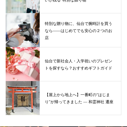
いが残る”特別な贈り物
特別な贈り物に、仙台で腕時計を買う
なら——はじめてでも安心の２つのお
店
仙台で新社会人・入学祝いのプレゼン
トを探すなら？おすすめギフトガイド
【屋上から地上へ】一番町の“はじま
り”が帰ってきました ― 和霊神社 遷座