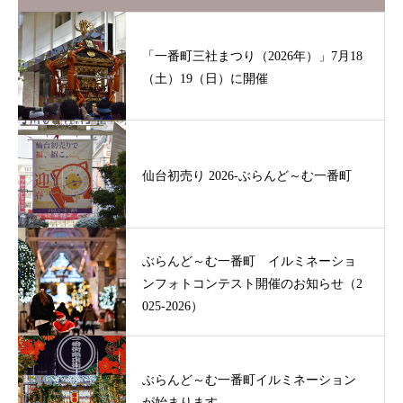
「一番町三社まつり（2026年）」7月18
（土）19（日）に開催
仙台初売り 2026-ぶらんど～む一番町
ぶらんど～む一番町 イルミネーショ
ンフォトコンテスト開催のお知らせ（2
025-2026）
ぶらんど～む一番町イルミネーション
が始まります