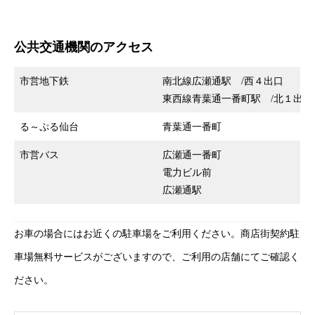
公共交通機関のアクセス
市営地下鉄
南北線広瀬通駅 /西４出口
東西線青葉通一番町駅 /北１出口
る～ぷる仙台
青葉通一番町
市営バス
広瀬通一番町
電力ビル前
広瀬通駅
お車の場合にはお近くの駐車場をご利用ください。商店街契約駐
車場無料サービスがございますので、ご利用の店舗にてご確認く
ださい。