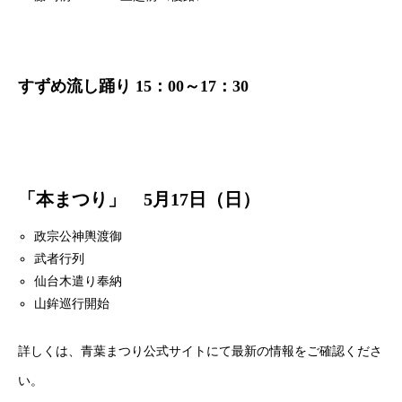
すずめ流し踊り 15：00～17：30
「本まつり」 5月17日（日）
政宗公神輿渡御
武者行列
仙台木遣り奉納
山鉾巡行開始
詳しくは、青葉まつり公式サイトにて最新の情報をご確認くださ
い。