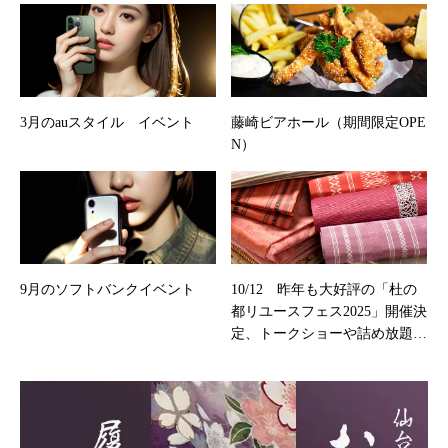
3月のauスタイル イベント
藤崎ビアホール（期間限定OPE
N）
9月のソフトバンクイベント
10/12 昨年も大好評の「杜の
都リユースフェス2025」開催決
定、トークショーや詰め放題
も！