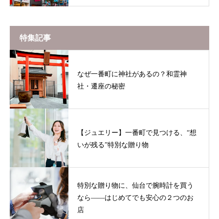
特集記事
なぜ一番町に神社があるの？和霊神
社・遷座の秘密
【ジュエリー】一番町で見つける、“想
いが残る”特別な贈り物
特別な贈り物に、仙台で腕時計を買う
なら——はじめてでも安心の２つのお
店