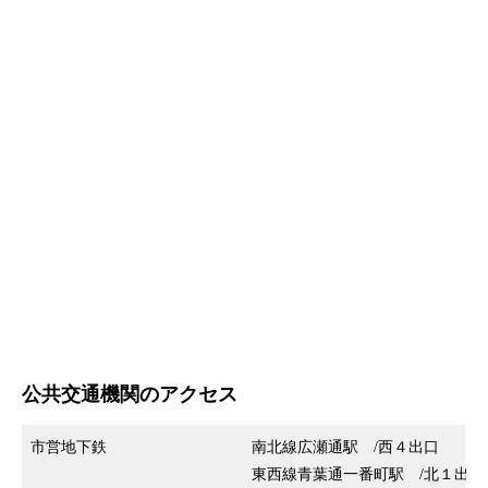
公共交通機関のアクセス
市営地下鉄
南北線広瀬通駅 /西４出口
東西線青葉通一番町駅 /北１出口