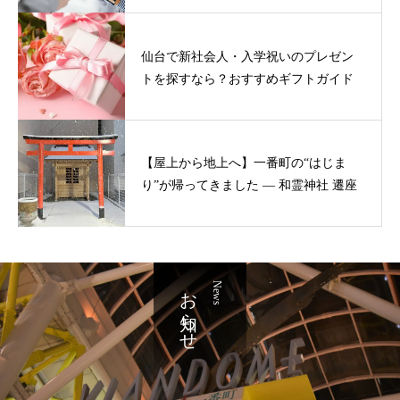
仙台で新社会人・入学祝いのプレゼン
トを探すなら？おすすめギフトガイド
【屋上から地上へ】一番町の“はじま
り”が帰ってきました ― 和霊神社 遷座
お知らせ
News