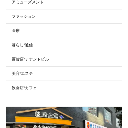
アミューズメント
ファッション
医療
暮らし/通信
百貨店/テナントビル
美容/エステ
飲食店/カフェ