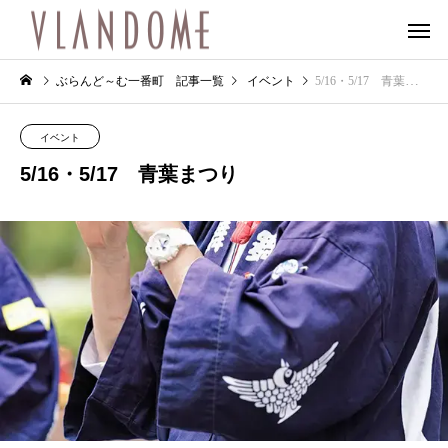
ぶらんど～む一番町 記事一覧
イベント
5/16・5/17 青葉まつり
イベント
5/16・5/17 青葉まつり