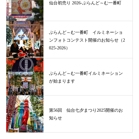
仙台初売り 2026-ぶらんど～む一番町
ぶらんど～む一番町 イルミネーショ
ンフォトコンテスト開催のお知らせ（2
025-2026）
ぶらんど～む一番町イルミネーション
が始まります
第56回 仙台七夕まつり2025開催のお
知らせ