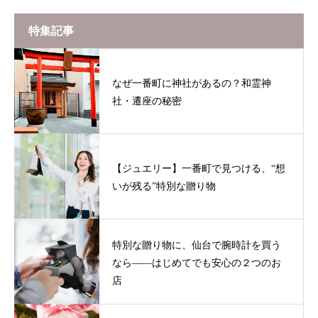
特集記事
なぜ一番町に神社があるの？和霊神
社・遷座の秘密
【ジュエリー】一番町で見つける、“想
いが残る”特別な贈り物
特別な贈り物に、仙台で腕時計を買う
なら——はじめてでも安心の２つのお
店