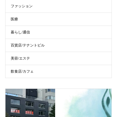
ファッション
医療
暮らし/通信
百貨店/テナントビル
美容/エステ
飲食店/カフェ