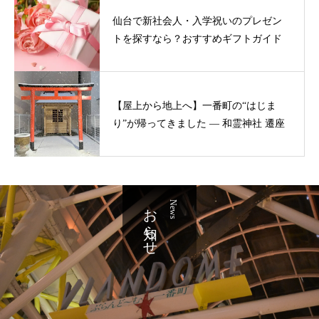
仙台で新社会人・入学祝いのプレゼン
トを探すなら？おすすめギフトガイド
【屋上から地上へ】一番町の“はじま
り”が帰ってきました ― 和霊神社 遷座
お知らせ
News