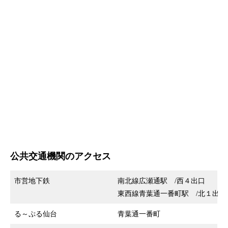
公共交通機関のアクセス
市営地下鉄
南北線広瀬通駅 /西４出口
東西線青葉通一番町駅 /北１出口
る～ぷる仙台
青葉通一番町