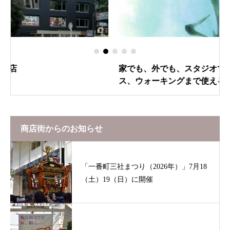
家でも、外でも、スタジオでも。ヨガ、ピラティ
ス、ウォーキングまで使える「JINS YOGA FIT」
発売！
商店街からのお知らせ
「一番町三社まつり（2026年）」7月18
（土）19（日）に開催