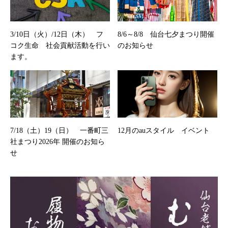
3/10日（火）/12日（木） フ
8/6～8/8 仙台七夕まつり開催
コク生命 社会貢献活動を行い
のお知らせ
ます。
7/18（土）19（日） 一番町三
12月のauスタイル イベント
社まつり2026年 開催のお知ら
せ