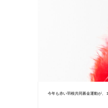
残る”特別な贈り物
世界の山ちゃん
今年も赤い羽根共同募金運動が、