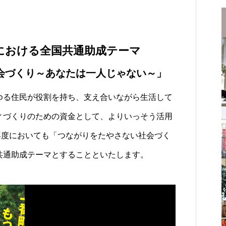
動における全国共通助成テーマ
会づくり～あなたは一人じゃない～」
ゆる住民が役割を持ち、支え合いながら生活して
ィづくりのための資金として、よりいっそう活用
年度においても「つながりをたやさない社会づく
共通助成テーマとすることといたします。