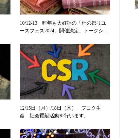
10/12-13 昨年も大好評の「杜の都リユ
ースフェス2024」開催決定、トークショ
ーや詰め放題も！
12/15日（月）/18日（木） フコク生
命 社会貢献活動を行います。