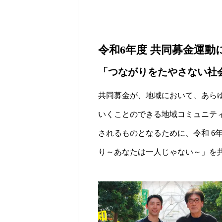
令和6年度 共同募金運
「つながりをたやさない社
共同募金が、地域において、あら
いくことのできる地域コミュニテ
されるものとなるために、令和 6
り～あなたは一人じゃない～」を