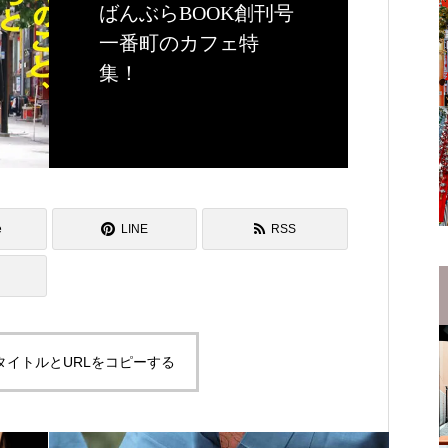
ばんぶらBOOK創刊号
一番町のカフェ特
集！
e
LINE
RSS
タイトルとURLをコピーする