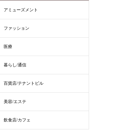
アミューズメント
ファッション
医療
暮らし/通信
百貨店/テナントビル
美容/エステ
飲食店/カフェ