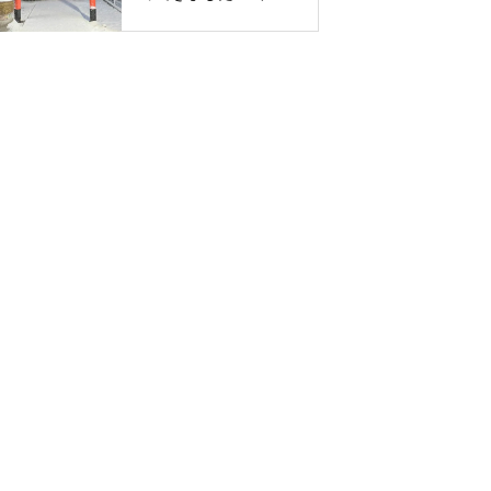
神社 遷座