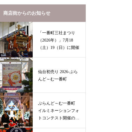
商店街からのお知らせ
「一番町三社まつり
（2026年）」7月18
（土）19（日）に開催
仙台初売り 2026-ぶら
んど～む一番町
ぶらんど～む一番町
イルミネーションフォ
トコンテスト開催のお
知らせ（2025-2026）