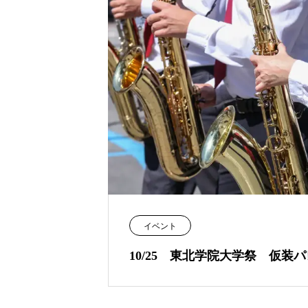
イベント
10/25 東北学院大学祭 仮装