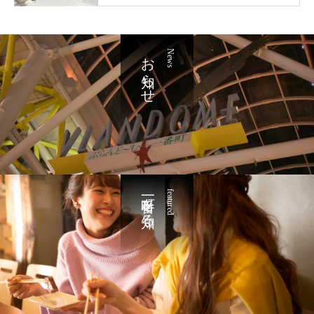
お知らせ
News
一番町を知る
featured