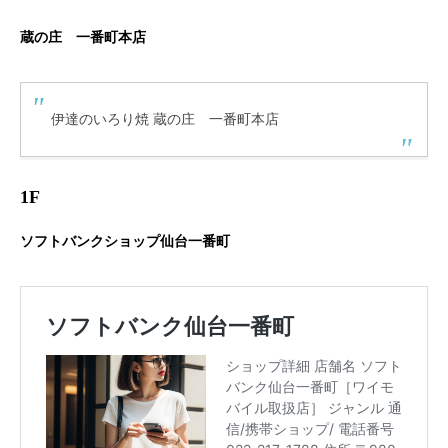
蔵の庄 一番町本店
伊達のいろり焼 蔵の庄 一番町本店
1F
ソフトバンクショップ仙台一番町