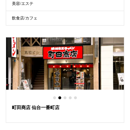
美容/エステ
飲食店/カフェ
店
世界の山ちゃん仙台一番町