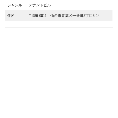
ジャンル
テナントビル
住所
〒980-0811 仙台市青葉区一番町3丁目8-14