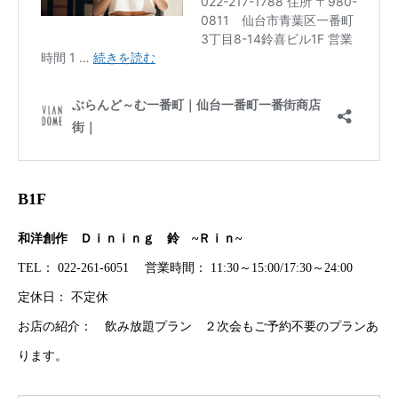
B1F
和洋創作 Ｄｉｎｉｎｇ 鈴 ~Ｒｉｎ~
TEL： 022-261-6051 営業時間： 11:30～15:00/17:30～24:00
定休日： 不定休
お店の紹介： 飲み放題プラン ２次会もご予約不要のプランあ
ります。