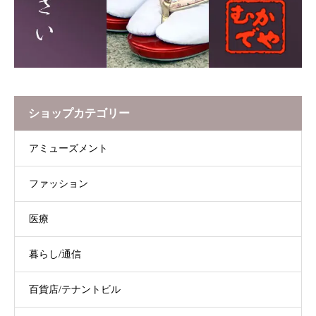
ショップカテゴリー
アミューズメント
ファッション
医療
暮らし/通信
百貨店/テナントビル