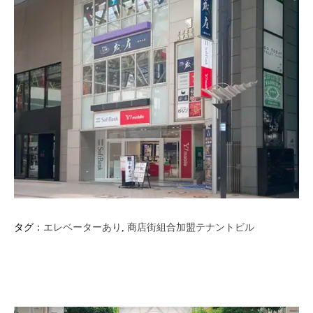
タグ：
エレベーターあり
, 
商店街組合加盟テナントビル