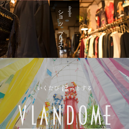
ショップリスト
shoplist