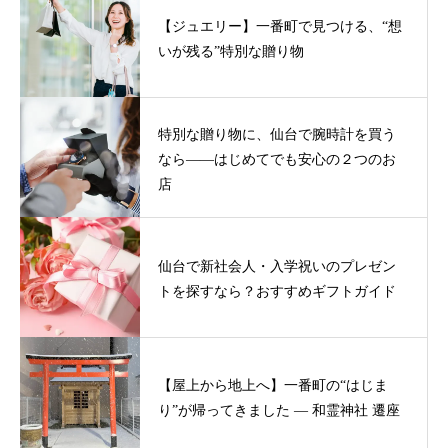
【ジュエリー】一番町で見つける、“想
いが残る”特別な贈り物
特別な贈り物に、仙台で腕時計を買う
なら——はじめてでも安心の２つのお
店
仙台で新社会人・入学祝いのプレゼン
トを探すなら？おすすめギフトガイド
【屋上から地上へ】一番町の“はじま
り”が帰ってきました ― 和霊神社 遷座