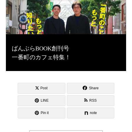
ばんぶらBOOK創刊号
一番町のカフェ特集！
Post
Share
LINE
RSS
Pin it
note