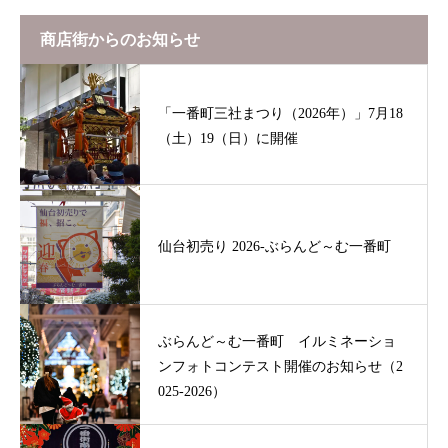
商店街からのお知らせ
「一番町三社まつり（2026年）」7月18
（土）19（日）に開催
仙台初売り 2026-ぶらんど～む一番町
ぶらんど～む一番町 イルミネーショ
ンフォトコンテスト開催のお知らせ（2
025-2026）