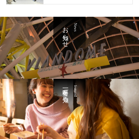
お知らせ
News
一番町を知る
featured