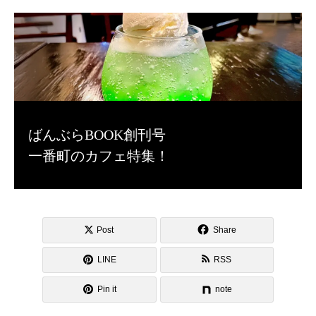
ばんぶらBOOK創刊号
一番町のカフェ特集！
Post
Share
LINE
RSS
Pin it
note