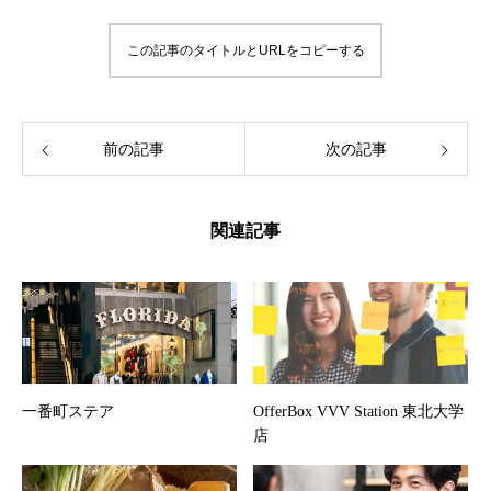
この記事のタイトルとURLをコピーする
前の記事
次の記事
関連記事
一番町ステア
OfferBox VVV Station 東北大学
店