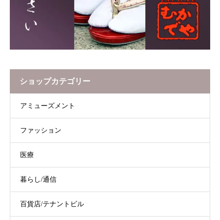
ショップカテゴリー
アミューズメント
ファッション
医療
暮らし/通信
百貨店/テナントビル