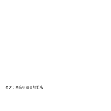
タグ：
商店街組合加盟店