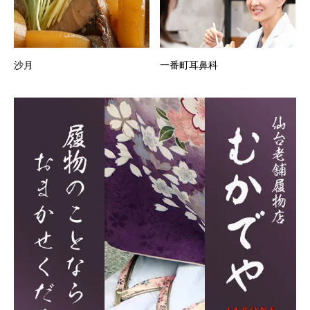
沙月
一番町耳鼻科