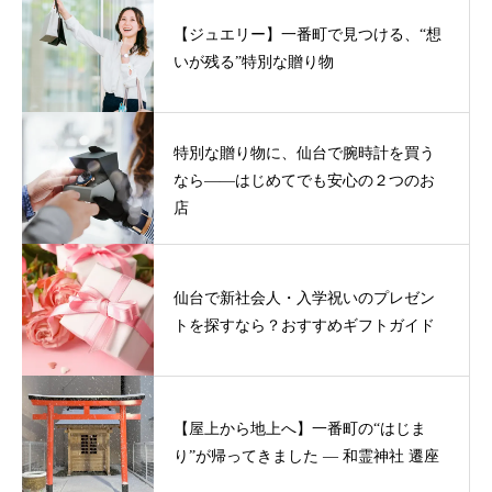
【ジュエリー】一番町で見つける、“想
いが残る”特別な贈り物
特別な贈り物に、仙台で腕時計を買う
なら——はじめてでも安心の２つのお
店
仙台で新社会人・入学祝いのプレゼン
トを探すなら？おすすめギフトガイド
【屋上から地上へ】一番町の“はじま
り”が帰ってきました ― 和霊神社 遷座