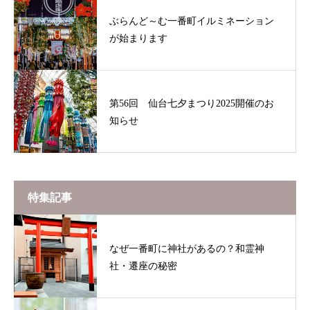
ぶらんど～む一番町イルミネーション
が始まります
第56回 仙台七夕まつり2025開催のお
知らせ
特集記事
なぜ一番町に神社があるの？和霊神
社・遷座の秘密