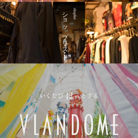
ショップリスト
shoplist