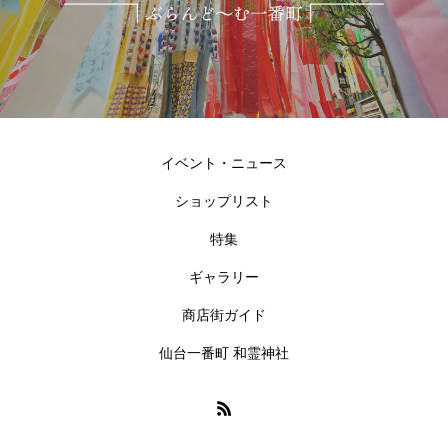
イベント・ニュース
ショップリスト
特集
ギャラリー
商店街ガイド
仙台一番町 和霊神社