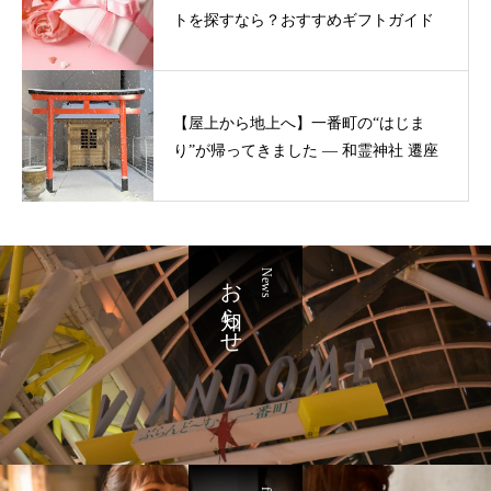
トを探すなら？おすすめギフトガイド
【屋上から地上へ】一番町の“はじま
り”が帰ってきました ― 和霊神社 遷座
お知らせ
News