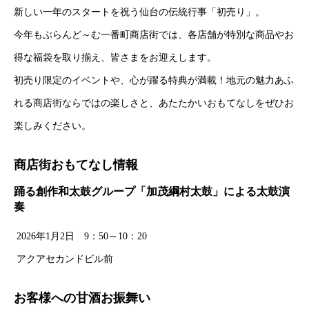
新しい一年のスタートを祝う仙台の伝統行事「初売り」。
今年もぶらんど～む一番町商店街では、各店舗が特別な商品やお
得な福袋を取り揃え、皆さまをお迎えします。
初売り限定のイベントや、心が躍る特典が満載！地元の魅力あふ
れる商店街ならではの楽しさと、あたたかいおもてなしをぜひお
楽しみください。
商店街おもてなし情報
踊る創作和太鼓グループ「加茂綱村太鼓」による太鼓演
奏
2026年1月2日 9：50～10：20
アクアセカンドビル前
お客様への甘酒お振舞い