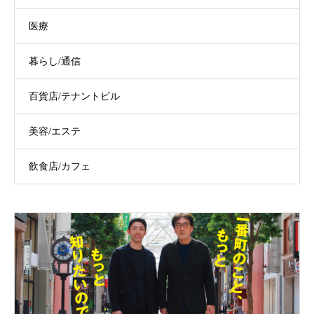
医療
暮らし/通信
百貨店/テナントビル
美容/エステ
飲食店/カフェ