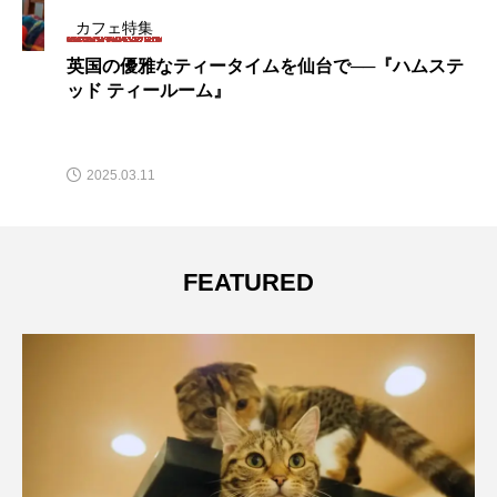
カフェ特集
英国の優雅なティータイムを仙台で──『ハムステ
ッド ティールーム』
2025.03.11
FEATURED