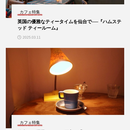
カフェ特集
英国の優雅なティータイムを仙台で──『ハムステ
ッド ティールーム』
2025.03.11
カフェ特集