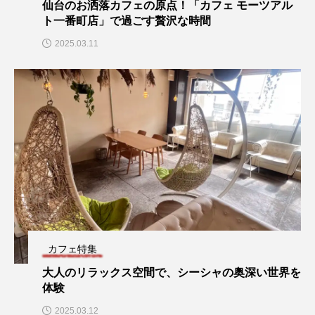
仙台のお洒落カフェの原点！「カフェ モーツアル
ト一番町店」で過ごす贅沢な時間
2025.03.11
カフェ特集
大人のリラックス空間で、シーシャの奥深い世界を
体験
2025.03.12