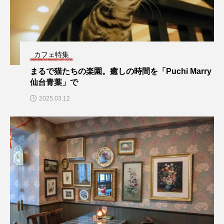
カフェ特集
まるで猫たちの楽園。癒しの時間を「Puchi Marry
仙台青葉」で
2025.03.12