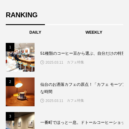
RANKING
DAILY
WEEKLY
1
51種類のコーヒー豆から選ぶ、自分だけの特別
カフェ特集
2025.03.11
2
仙台のお洒落カフェの原点！「カフェ モーツア
な時間
カフェ特集
2025.03.11
3
一番町でほっと一息。ドトールコーヒーショップ