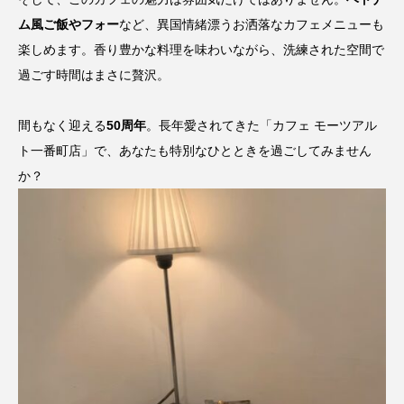
ム風ご飯やフォー
など、異国情緒漂うお洒落なカフェメニューも
楽しめます。香り豊かな料理を味わいながら、洗練された空間で
過ごす時間はまさに贅沢。
間もなく迎える
50周年
。長年愛されてきた「カフェ モーツアル
ト一番町店」で、あなたも特別なひとときを過ごしてみません
か？