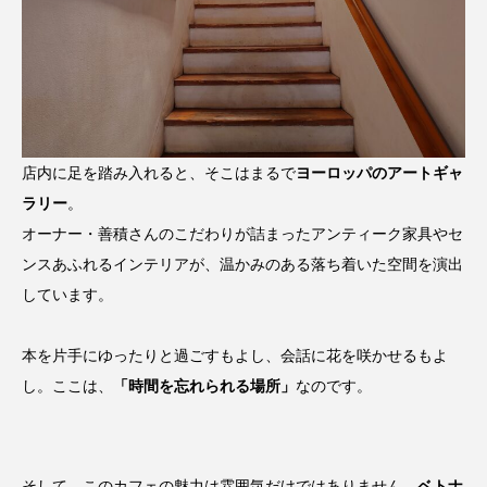
店内に足を踏み入れると、そこはまるで
ヨーロッパのアートギャ
ラリー
。
オーナー・善積さんのこだわりが詰まったアンティーク家具やセ
ンスあふれるインテリアが、温かみのある落ち着いた空間を演出
しています。
本を片手にゆったりと過ごすもよし、会話に花を咲かせるもよ
し。ここは、
「時間を忘れられる場所」
なのです。
そして、このカフェの魅力は雰囲気だけではありません。
ベトナ