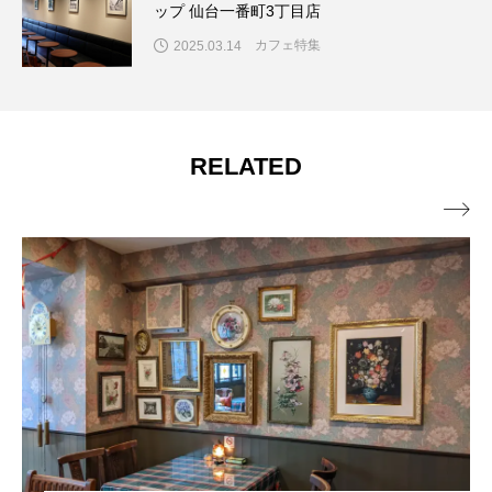
ップ 仙台一番町3丁目店
カフェ特集
2025.03.14
RELATED
