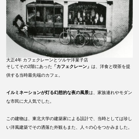
大正4年 カフェクレーンとツルヤ洋菓子店
そしてその2階にあった
「カフェクレーン」
は、洋食と喫茶を提
供する当時最先端のカフェ。
イルミネーションが灯る幻想的な夜の風景
は、家族連れやモダン
な市民に大人気でした。
この建物は、東北大学の建築家による設計で、当時としては珍し
い洋風建築でその洒落た外観もまた、人々の心をつかみました。