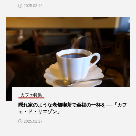
2025.03.12
カフェ特集
隠れ家のような老舗喫茶で至福の一杯を──「カフ
ェ・ド・リエゾン」
2025.02.27