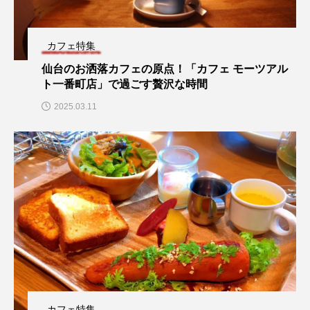
カフェ特集
仙台のお洒落カフェの原点！「カフェ モーツアル
ト一番町店」で過ごす贅沢な時間
2025.03.11
カフェ特集