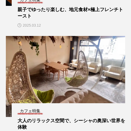
親子でゆったり楽しむ、地元食材×極上フレンチト
ースト
2025.03.12
カフェ特集
大人のリラックス空間で、シーシャの奥深い世界を
体験