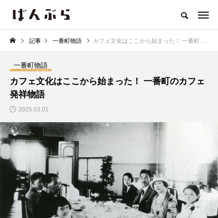
記事
一番町物語
カフェ文化はここから始まった！ 一番町のカフェ発祥物語
トップページ
一番町カフェMAP
カフェ特集
イベント
一
一番町物語
カフェ文化はここから始まった！ 一番町のカフェ
発祥物語
CATEGORY
2025.03.01
一番町物語
イベント