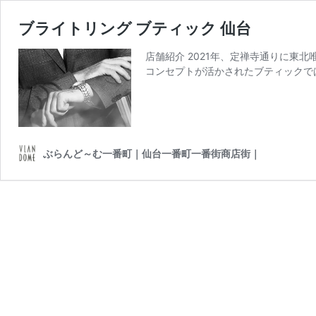
ブライトリング ブティック 仙台
店舗紹介 2021年、定禅寺通りに東
コンセプトが活かされたブティックでは
ぶらんど～む一番町｜仙台一番町一番街商店街｜