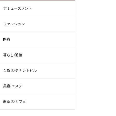
アミューズメント
ファッション
医療
暮らし/通信
百貨店/テナントビル
美容/エステ
飲食店/カフェ