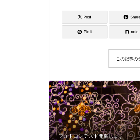
Post
Shar
Pin it
note
この記事の
フォトコンテスト開催します！