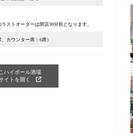
ラストオーダーは閉店30分前となります。
8席、カウンター席：6席）
こハイボール酒場
サイトを開く