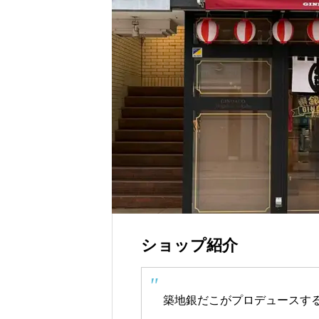
残る”特別な贈り物
世界の山ちゃん
ショップ紹介
築地銀だこがプロデュースす