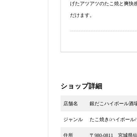
げたアツアツのたこ焼と爽快
だけます。
ショップ詳細
店舗名
銀だこハイボール酒場
ジャンル
たこ焼き/ハイボール/
住所
〒980-0811 宮城県