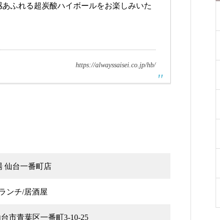
感あふれる超炭酸ハイボールをお楽しみいた
https://alwayssaisei.co.jp/hb/
 仙台一番町店
ランチ/居酒屋
仙台市青葉区一番町3-10-25