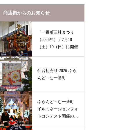
商店街からのお知らせ
「一番町三社まつり
（2026年）」7月18
（土）19（日）に開催
仙台初売り 2026-ぶら
んど～む一番町
ぶらんど～む一番町
イルミネーションフォ
トコンテスト開催のお
知らせ（2025-2026）