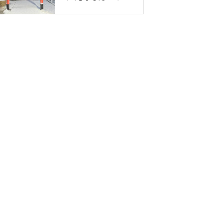
神社 遷座