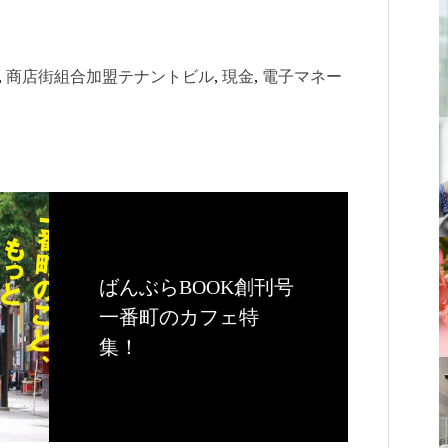
, 
商店街組合加盟テナントビル
, 
現金
, 
電子マネー
ばんぶらBOOK創刊号
一番町のカフェ特
集！