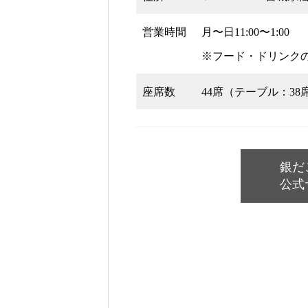
営業時間
月〜日11:00〜1:00
※フード・ドリンクの
座席数
44席（テーブル：3
銀だ
公式