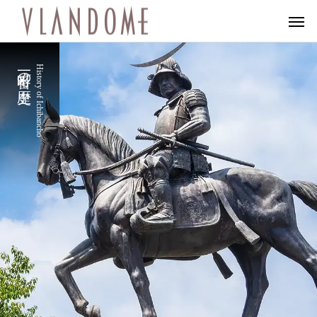
一番町の歴史
History of Ichibancho