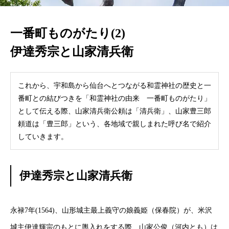
一番町ものがたり(2)
伊達秀宗と山家清兵衛
これから、宇和島から仙台へとつながる和霊神社の歴史と一
番町との結びつきを「和霊神社の由来 一番町ものがたり」
として伝える際、山家清兵衛公頼は「清兵衛」、山家豊三郎
頼道は「豊三郎」という、各地域で親しまれた呼び名で紹介
していきます。
伊達秀宗と山家清兵衛
永禄7年(1564)、山形城主最上義守の娘義姫（保春院）が、米沢
城主伊達輝宗のもとに輿入れをする際、山家公俊（河内とも）は