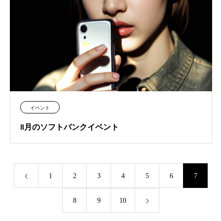
イベント
8月のソフトバンクイベント
1
2
3
4
5
6
7
8
9
10