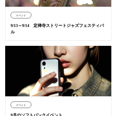
イベント
9/13～9/14 定禅寺ストリートジャズフェスティバ
ル
イベント
9月のソフトバンクイベント