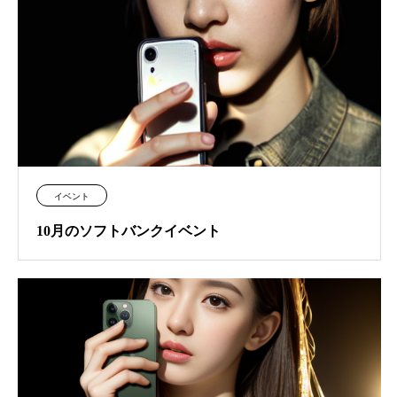
イベント
10月のソフトバンクイベント