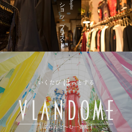
ショップリスト
shoplist