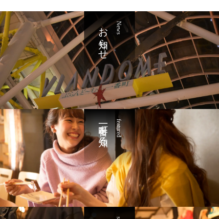
お知らせ
News
一番町を知る
featured